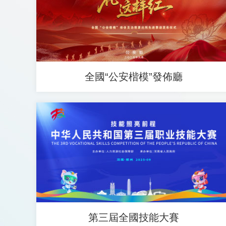
全國“公安楷模”發佈廳
第三屆全國技能大賽