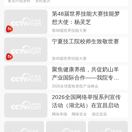
看见中国乡村
乡村振兴
第48届世界技能大赛技能梦
想大使：杨灵芝
第48届世界技能大赛
宁夏技工院校师生致敬世赛
第48届世界技能大赛
聚焦健康养殖，共促奶山羊
产业国际合作——我院专家
赴马来西亚参加2026全球畜
2026全球畜牧兽医产业峰会
牧兽医产业峰会
2026全国网络举报系列宣传
活动（湖北站）在宜昌启动
网络举报
网络安全
湖北宜昌