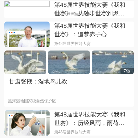
第48届世界技能大赛《我和
世赛》：从独步世赛到燃灯
第48届世界技能大赛
育人
第48届世界技能大赛《我和
世赛》：追梦赤子心
第48届世界技能大赛
7張
甘肃张掖：湿地鸟儿欢
黑河湿地国家级自然保护区
第48届世界技能大赛《我和
世赛》：历经风雨，雨荷绽
放
第48届世界技能大赛