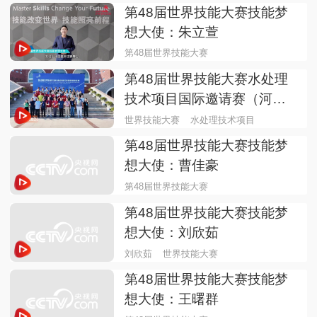
第48届世界技能大赛技能梦
想大使：朱立萱
第48届世界技能大赛
第48届世界技能大赛水处理
技术项目国际邀请赛（河
南）
世界技能大赛
水处理技术项目
第48届世界技能大赛技能梦
想大使：曹佳豪
第48届世界技能大赛
第48届世界技能大赛技能梦
想大使：刘欣茹
刘欣茹
世界技能大赛
第48届世界技能大赛技能梦
想大使：王曙群