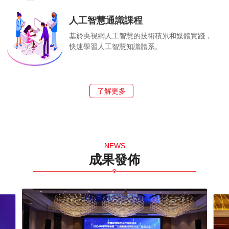
人工智慧通識課程
基於央視網人工智慧的技術積累和媒體實踐，
快速學習人工智慧知識體系。
了解更多
NEWS
成果發佈