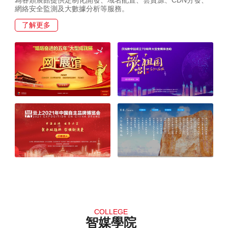
為各類展館提供定制化開發、域名配置、雲資源、CDN分發、
網絡安全監測及大數據分析等服務。
了解更多
COLLEGE
智媒學院