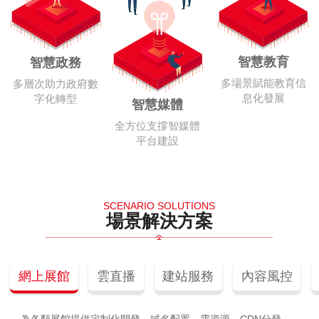
智慧教育
智慧政務
多場景賦能教育信
多層次助力政府數
息化發展
字化轉型
智慧媒體
全方位支撐智媒體
平台建設
SCENARIO SOLUTIONS
場景解決方案
網上展館
雲直播
建站服務
內容風控