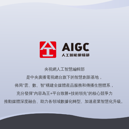
央視網人工智慧編輯部
是中央廣播電視總台旗下的智慧創新基地，
佈局“雲、數、智”構建全媒體産品服務和傳播生態體系，
充分發揮“內容為王+平台致勝+技術領先”的核心競爭力
推動媒體深度融合、助力各領域數據化轉型、加速産業智慧化升級。