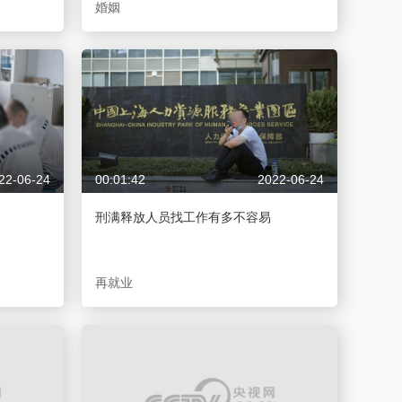
婚姻
22-06-24
00:01:42
2022-06-24
刑满释放人员找工作有多不容易
再就业