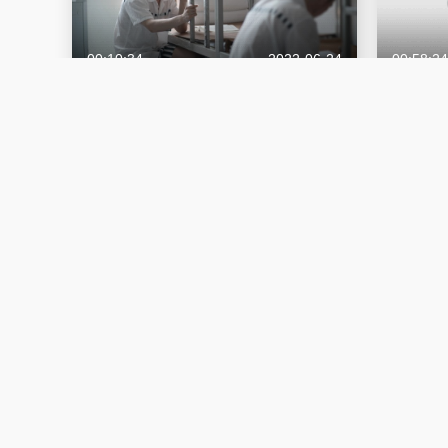
00:10:34
2022-06-24
00:58:24
服刑11年，铁窗外等待毛徽的是一个充满
人生第二
挑战的世界
救赎
人生第二次
救赎
00:02:34
2022-06-23
00:02:52
拿检察院文书的要求竟然这么严格……
和实习生
检检察官