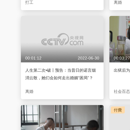
打工
离婚
00:01:12
2022-06-30
00:03:27
人生第二次•破丨预告：当昔日的诺言烟
出狱后为
消云散，她们会如何走出婚姻“困局”？
离婚
社会百态
付費