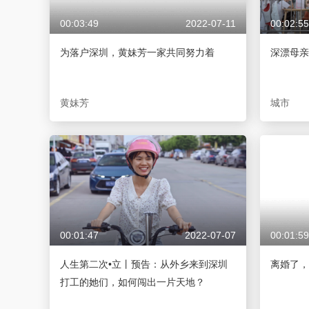
00:03:49
2022-07-11
00:02:55
为落户深圳，黄妹芳一家共同努力着
深漂母亲
黄妹芳
城市
00:01:47
2022-07-07
00:01:59
人生第二次•立丨预告：从外乡来到深圳
离婚了，
打工的她们，如何闯出一片天地？