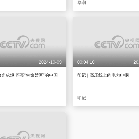
华润
2024-10-09
00:04:10
20
微光成炬 照亮“生命禁区”的中国
印记 | 高压线上的电力巾帼
印记