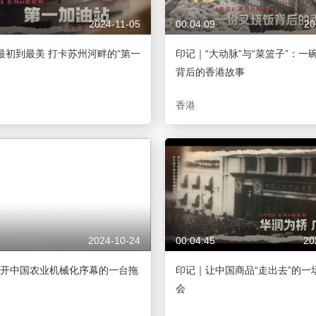
2024-11-05
00:04:09
20
从最初到最美 打卡苏州河畔的“第一
印记｜“大动脉”与“菜篮子”：一
背后的香港故事
香港
2024-10-24
00:04:45
20
开中国农业机械化序幕的一台拖
印记｜让中国商品“走出去”的一
会