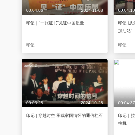
00:04:05
2024-11-08
00:04:10
印记｜“一张证书”见证中国质量
印记 |
加油站”
印记
印记
00:03:28
2024-10-28
00:04:37
印记 | 穿越时空 承载家国情怀的通信柱石
印记｜拉
拉机