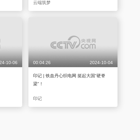
云端筑梦
24-10-06
00:04:26
2024-10-04
印记 | 铁血丹心织电网 挺起大国“硬脊
梁”！
印记