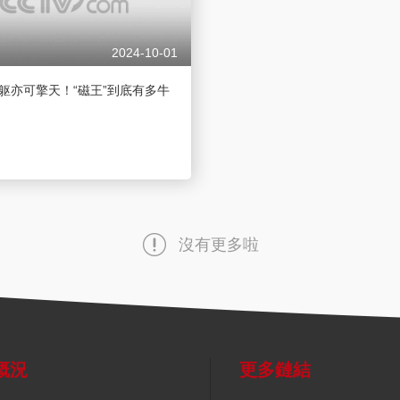
2024-10-01
 微躯亦可擎天！“磁王”到底有多牛
沒有更多啦
概況
更多鏈結