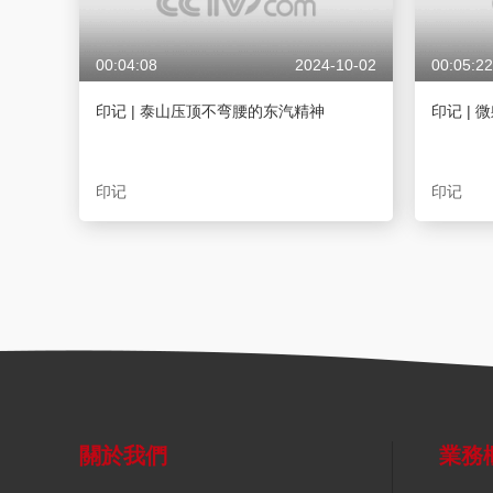
00:04:08
2024-10-02
00:05:22
印记 | 泰山压顶不弯腰的东汽精神
印记 |
印记
印记
關於我們
業務