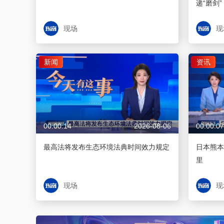
递“磨剑”
现场
现
新闻
资讯
00:00:14
2026-08-06
00:00:07
最高法将发布生态环境法典时间效力规定
日本熊本
里
现场
现