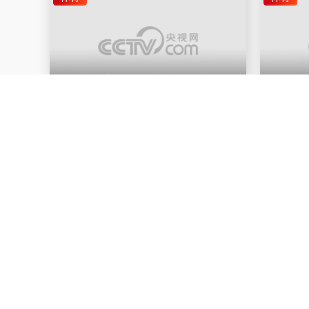
00:02:59
2026-08-05
00:01:28
将百万引领员与社会体育指导员 凝聚成
保障中小
一个整体
小时 对
四川体育
四
资讯
资讯
00:00:12
2026-08-05
00:01:14