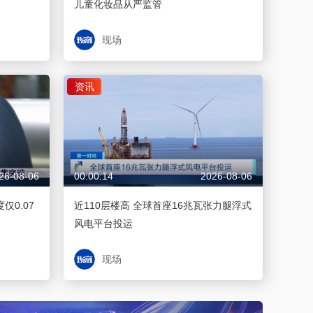
儿童化妆品从严监管
现场
资讯
26-08-06
00:00:14
2026-08-06
仅0.07
近110层楼高 全球首座16兆瓦张力腿浮式
风电平台投运
现场