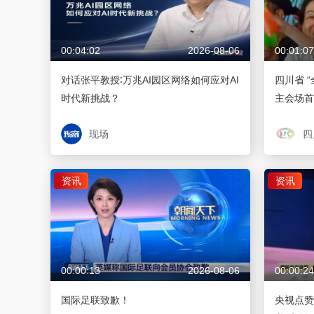
00:04:02
2026-08-06
00:01:07
对话张平教授∶万兆AI园区网络如何应对AI
四川省 
时代新挑战？
主会场首
现场
四
资讯
资讯
00:00:13
2026-08-06
00:00:24
国际足联致歉！
央视点赞