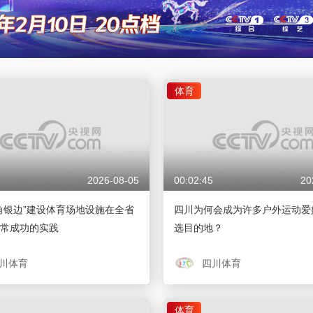
体育
2026-08-05
00:02:45
20
角银边”建设体育场地设施在全省
四川为何会成为许多户外运动爱
常成功的实践
选目的地？
川体育
四川体育
体育