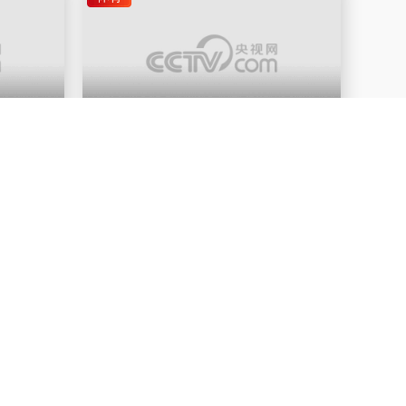
26-08-05
00:02:33
2026-08-05
体育消费券
让体育赛事真正成为拉动经济发展的新引
擎
四川体育
资讯
26-08-05
00:00:12
2026-08-05