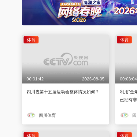
体育
体育
00:01:42
2026-08-05
00:03:04
四川省第十五届运动会整体情况如何？
利用“金
已经有非
四川体育
四
体育
体育