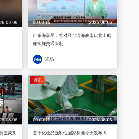
26-08-06
00:00:15
2026-08-06
广东海事局：将对经台湾海峡南口北上船
舶实施交通管制
现场
资讯
26-08-06
00:00:11
2026-08-06
悬崖蒙头
首个化妆品强制性国家标准今天发布 对