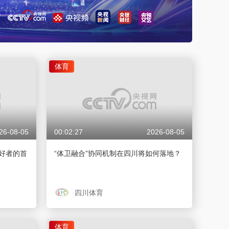
体育
26-08-05
00:02:27
2026-08-05
好者的首
“体卫融合”协同机制在四川将如何落地？
四川体育
体育