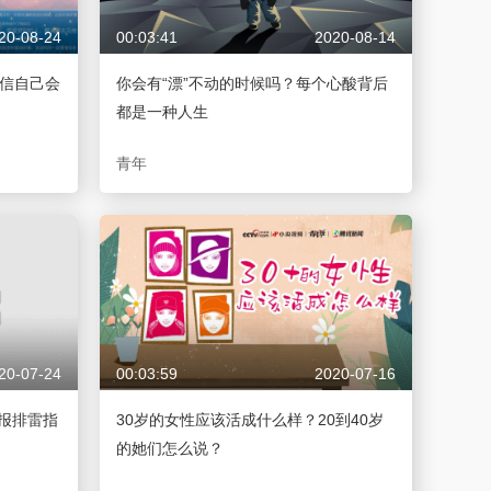
20-08-24
00:03:41
2020-08-14
相信自己会
你会有“漂”不动的时候吗？每个心酸背后
都是一种人生
青年
20-07-24
00:03:59
2020-07-16
报排雷指
30岁的女性应该活成什么样？20到40岁
的她们怎么说？