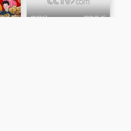
20-05-20
00:03:17
2020-05-15
个回答，你
papi酱孩子跟谁姓上热搜，跟谁姓重要
吗？
青年说
20-05-05
00:12:34
2020-05-03
回答
50个人的归国纪事：留学生归国，我们就
一次性说清楚吧