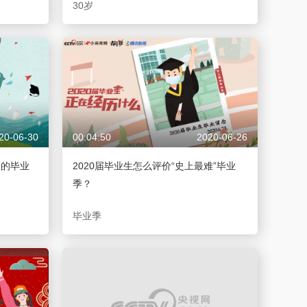
30岁
20-06-30
00:04:50
2020-06-26
浪的毕业
2020届毕业生怎么评价“史上最难”毕业
季？
毕业季