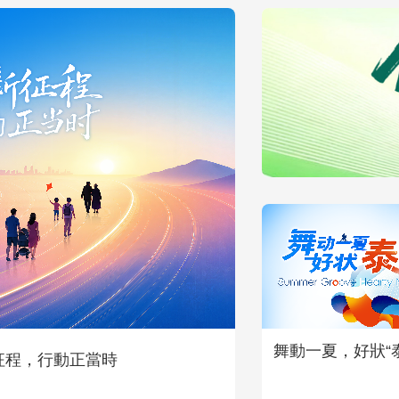
健康科普中國行
舞動一夏，好狀“泰
新征程，行動正當時