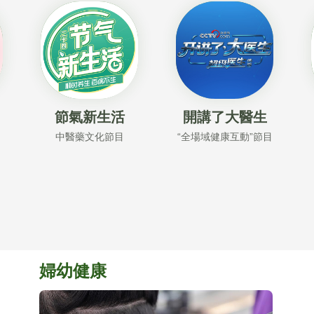
節氣新生活
開講了大醫生
中醫藥文化節目
“全場域健康互動”節目
婦幼健康