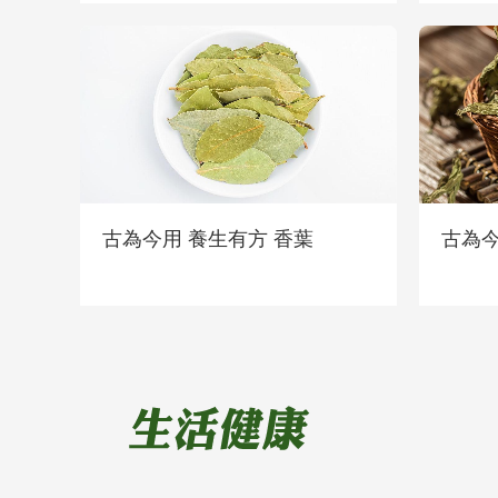
古為今用 養生有方 香葉
古為今