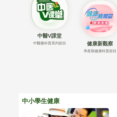
中醫V課堂
健康新觀察
中醫藥科普系列節目
孕産期健康科普節目
中小學生健康