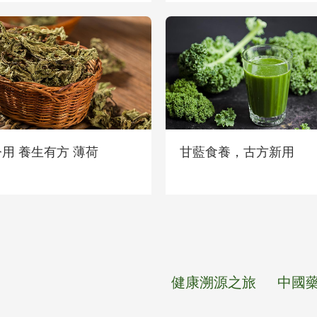
用 養生有方 薄荷
甘藍食養，古方新用
健康溯源之旅
中國