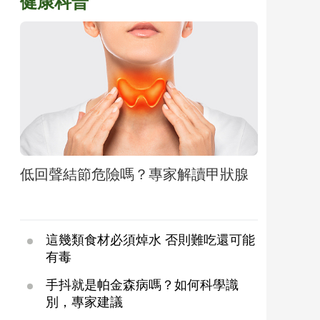
健康科普
低回聲結節危險嗎？專家解讀甲狀腺
這幾類食材必須焯水 否則難吃還可能
有毒
手抖就是帕金森病嗎？如何科學識
別，專家建議