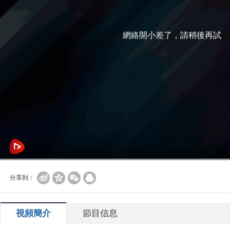
網絡開小差了，請稍後再試
分享到：
視頻簡介
節目信息