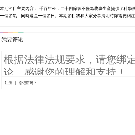
本期節目主要內容： 千百年來，二十四節氣不僅為農事生産提供了科學
一個節氣，同時還是一個節日。本期節目將和大家分享清明時節需要關注