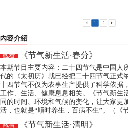
<
1
2
>
內容介紹
《节气新生活·春分》
觀看
本期节目主要内容：二十四节气是中国人
代的《太初历》就已经把二十四节气正式
十四节气不仅为农事生产提供了科学依据
工作、生活、健康息息相关。《节气新生
同的时间、环境和气候的变化，让大家更
活，也就是“顺时养生，百病不生”。（《
《节气新生活·清明》
觀看