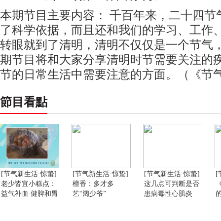
本期节目主要内容： 千百年来，二十四节
了科学依据，而且还和我们的学习、工作
转眼就到了清明，清明不仅仅是一个节气
期节目将和大家分享清明时节需要关注的
节的日常生活中需要注意的方面。（《节气
節目看點
[节气新生活·惊蛰]
[节气新生活·惊蛰]
[节气新生活·惊蛰]
老少皆宜小糕点：
檀香：多才多
这几点可判断是否
益气补血 健脾和胃
艺“阔少爷”
患病毒性心肌炎