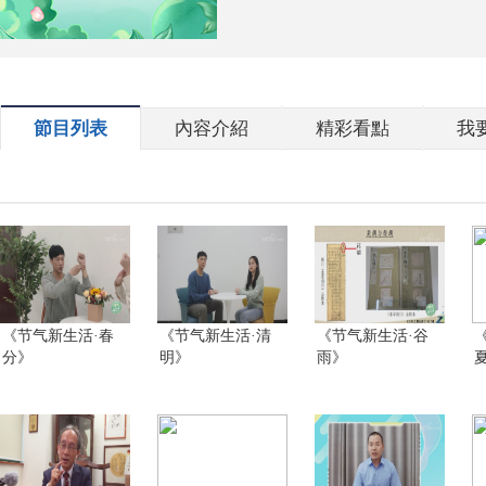
節目列表
內容介紹
精彩看點
我
《节气新生活·春
《节气新生活·清
《节气新生活·谷
分》
明》
雨》