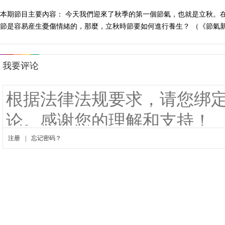
本期節目主要內容： 今天我們迎來了秋季的第一個節氣，也就是立秋。
節是容易産生憂傷情緒的，那麼，立秋時節要如何進行養生？ （《節氣新