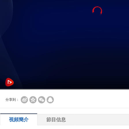
分享到：
視頻簡介
節目信息