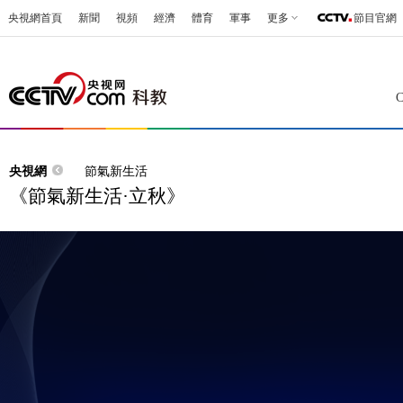
央視網首頁
新聞
視頻
經濟
體育
軍事
更多
節目官網
央視網
節氣新生活
《節氣新生活·立秋》