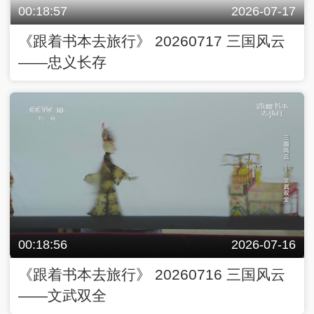
00:18:57
2026-07-17
《跟着书本去旅行》 20260717 三国风云
——忠义长存
00:18:56
2026-07-16
《跟着书本去旅行》 20260716 三国风云
——文武双全