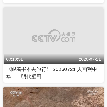
00:18:51
2026-07-21
《跟着书本去旅行》 20260721 入画观中
华——明代壁画