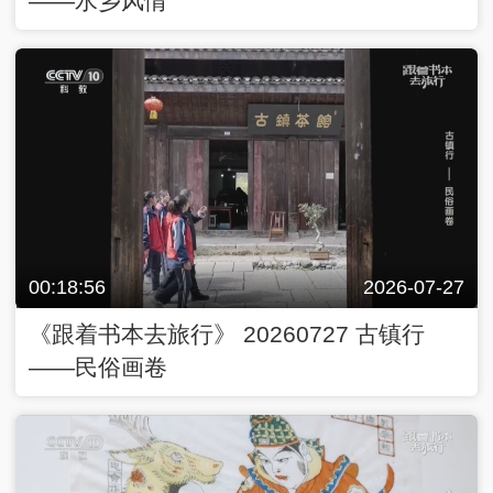
——水乡风情
00:18:56
2026-07-27
《跟着书本去旅行》 20260727 古镇行
——民俗画卷