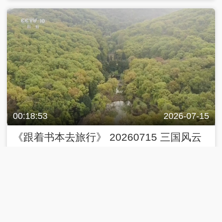
00:18:53
2026-07-15
《跟着书本去旅行》 20260715 三国风云
——礼贤下士