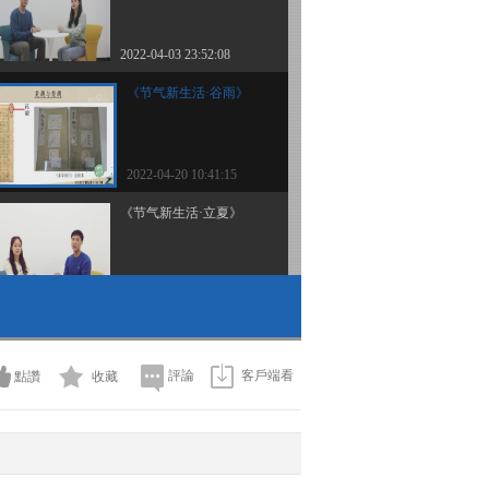
2022-04-03 23:52:08
《节气新生活·谷雨》
2022-04-20 10:41:15
《节气新生活·立夏》
2022-04-30 16:18:42
《节气新生活·小满》
評論
客戶端看
點讚
收藏
2022-05-20 23:27:37
《节气新生活·芒种》