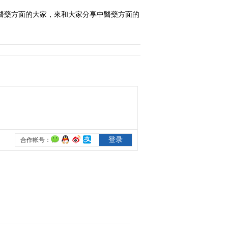
醫藥方面的大家，來和大家分享中醫藥方面的
2022-06-05 14:42:47
《节气新生活·夏至》
2022-06-21 11:05:57
《节气新生活·小暑》
2022-07-06 22:11:08
《节气新生活·大暑》
2022-07-23 11:18:16
《节气新生活·立秋》