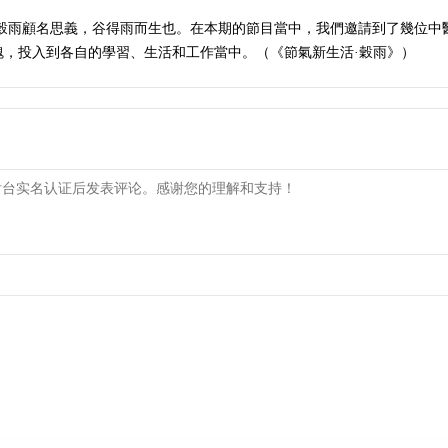
。穀雨顧名思義，谷得雨而生也。在本期的節目當中，我們邀請到了幾位中
魄，投入到各自的學習、生活和工作當中。（《節氣新生活·穀雨》）