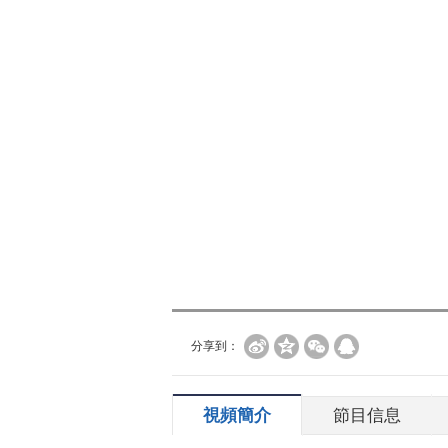
分享到：
視頻簡介
節目信息