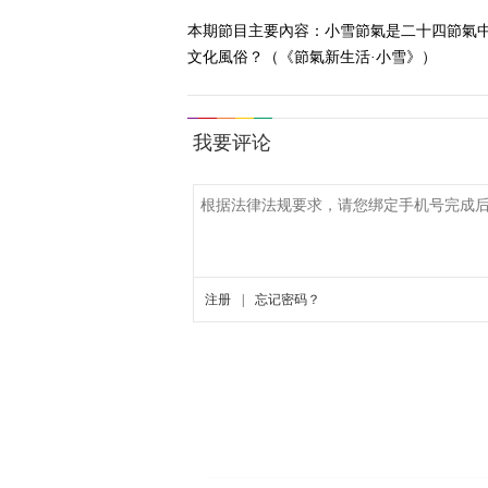
本期節目主要內容：小雪節氣是二十四節氣
文化風俗？（《節氣新生活·小雪》）