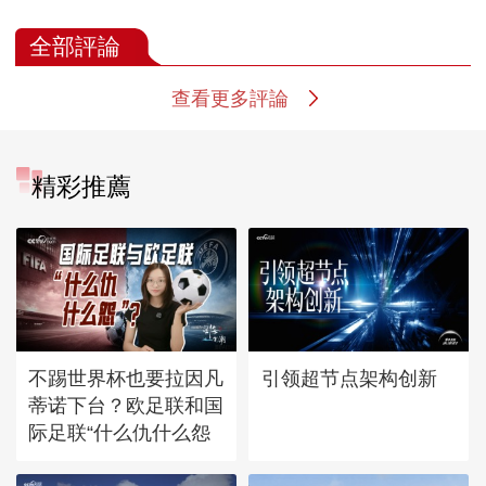
全部評論
查看更多評論
精彩推薦
不踢世界杯也要拉因凡
引领超节点架构创新
蒂诺下台？欧足联和国
际足联“什么仇什么怨