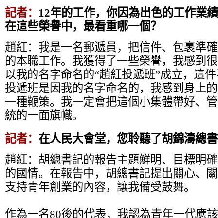
記者：
12年的工作，你因為出色的工作業
在這些榮譽中，最看重哪一個？
趙紅：我是一名郵遞員，把信件、包裹準確
的本職工作。我獲得了一些榮譽，我感到很榮
以我的名字命名的“趙紅投遞班”成立，這
投遞班是因我的名字命名的，我感到身上的
一種鞭策。我一定會把這個小集體帶好、管
統的一面旗幟。
記者：
在人民大會堂，您聆聽了胡錦濤總書
趙紅：胡總書記的報告主題鮮明、目標明確
的國情。在報告中，胡總書記提出關心、關
支持青年創業的內容，讓我備受鼓舞。
作為一名80後的代表，我認為青年一代應