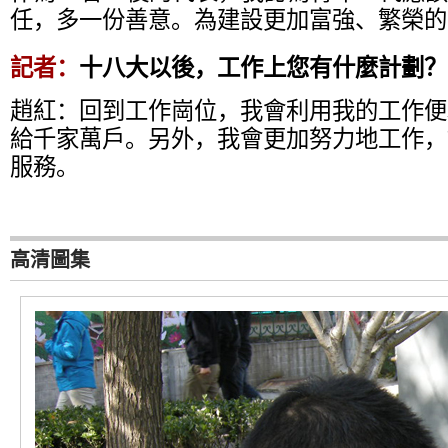
任，多一份善意。為建設更加富強、繁榮的
記者：
十八大以後，工作上您有什麼計劃？
趙紅：回到工作崗位，我會利用我的工作便
給千家萬戶。另外，我會更加努力地工作，
服務。
高清圖集