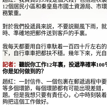
12個居民小區和秦皇島市國土資源局、市
務繁重。
對於我們投遞員來説，不要説颳風下雨，就
時、準確地把郵件送到客戶的手裏。
我每天都要用自行車馱着一百四十斤左右的
下，自行車車把都扶不穩。幾年下來，光自
記者：
聽説你工作12年裏，投遞準確率10
你是如何做到的？
趙紅：一封信件、一個包裹在郵遞過程中要
等多個環節，每個環節都有可能出現差錯，
題。但是我想只要有責任心，心中時刻裝着
夠把這個工作做好。