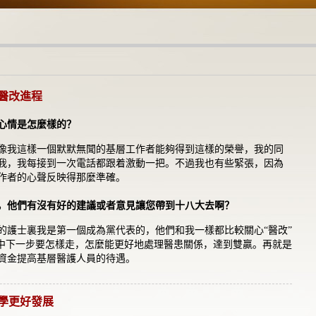
醫改進程
心情是怎麼樣的？
像我這樣一個默默無聞的基層工作者能夠得到這樣的榮譽，我的同
我，我每接到一次電話都跟着激動一把。不過我也有些緊張，因為
作者的心聲反映得那麼準確。
，他們有沒有好的建議或者意見讓您帶到十八大去啊？
的護士裏我是第一個成為黨代表的，他們和我一樣都比較關心“醫改”
潮中下一步要怎樣走，怎麼能更好地處理醫患關係，達到雙贏。再就是
資金提高基層醫護人員的待遇。
學更好發展