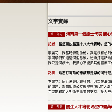
文字實錄
海南第一個護士代表 關心
第一部分
記者：
當您聽説當選十八大代表時，您的
李麗花：我當時特別激動，真是沒有想到
事同學們知道這個消息後，紛紛打電話給
我只是個護士，我擔心不能把其他醫療工
記者：
給您打電話的應該都是您的同行吧
李麗花：同行還是比較多的。因為在海南
的問題，都想知道公立醫院在“醫改”大
希望能夠加大對衞生事業的支持，投入些
關注人才培養 希望中醫藥
第二部分