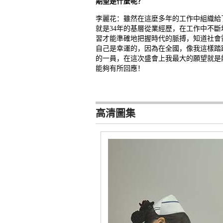
期望是什麼呢？
李麗花：雖然在這麼多年的工作中組織給
就是34年的基層從業經歷，在工作中不
習才能準確地把握時代的脈搏，知道社會
自己是幸運的，因為在全國，像我這樣踏
的一員，在這次盛會上我最大的願望就是
能夠有所回應！
高清圖集