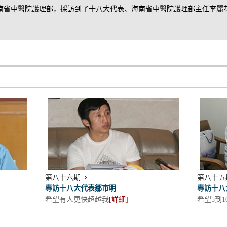
海南省中醫院護理部，採訪到了十八大代表、海南省中醫院護理部主任李麗
第八十六期
第八十五
專訪十八大代表鄒市明
專訪十八
希望有人更快超越我
[
詳細
]
希望5到