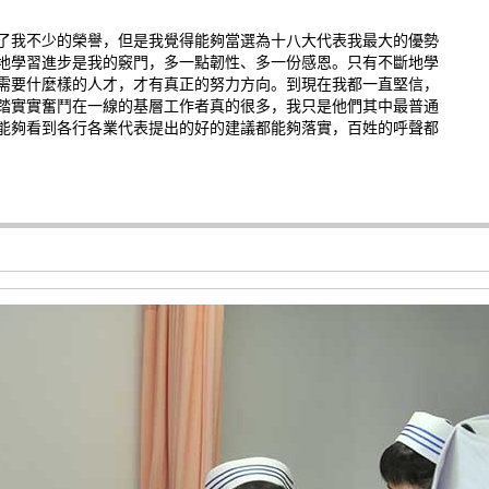
了我不少的榮譽，但是我覺得能夠當選為十八大代表我最大的優勢
斷地學習進步是我的竅門，多一點韌性、多一份感恩。只有不斷地學
需要什麼樣的人才，才有真正的努力方向。到現在我都一直堅信，
踏實實奮鬥在一線的基層工作者真的很多，我只是他們其中最普通
能夠看到各行各業代表提出的好的建議都能夠落實，百姓的呼聲都