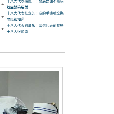
十八大代表楊鳳一：發展崑曲不能端
着金飯碗要飯
十八大代表杜立芝：我的手機號全縣
農民都知道
十八大代表劉萬永：當選代表前覺得
十八大很遙遠