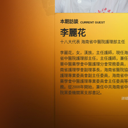
本期訪談
CURRENT GUEST
李麗花
十八大代表 海南省中醫院護理部主任
李麗花，女，漢族，主任護師，現任海
省中醫院護理部主任，主任護師，兼任
華中醫藥學會中醫護理分會常務委員，
南省護理學會副理事長，海南省醫院協
護理專業委員會副主任委員，海南省中
藥學會中醫護理專業委員會主任委員等
務。從2008年開始，兼任中共海南省
院黨委機關黨支部書記。
詳