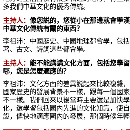
多我們中華文化的優秀傳統。
主持人：
像您説的，您從小在那邊就會學漢
中華文化傳統有關的東西？
李祖沛：
中國歷史、中國地理都會學，包括
著、古文、詩詞這些都會學。
主持人：
能不能講講文化方面，包括您學習
哪，您是怎麼適應的？
李祖沛：
文化方面的差異説起來比較複雜，
國家歷史的發展背景不一樣，跟每一個國家
不一樣。我們回來以後當時主要還是加快學
化，還學習包括國內先進的文化知識，使自
設，儘快地適應國內的發展，那個時候年輕