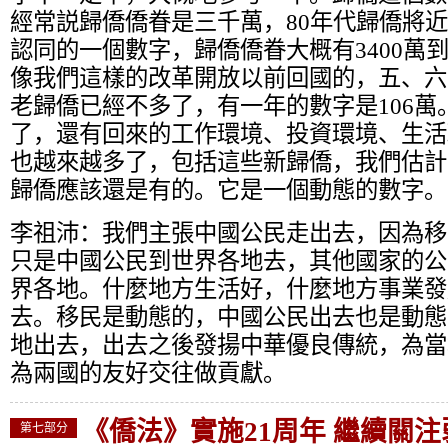
經常説歸僑僑眷是三千萬，80年代歸僑將
認同的一個數字，歸僑僑眷大概有3400萬到
像我們這樣的改革開放以前回國的，五、六
老歸僑已經不多了，有一年的數字是106萬
了，還有回來的工作環境、投資環境、生活
也越來越多了，包括這些新歸僑，我們估計大
歸僑應該還是有的。它是一個動態的數字。
李祖沛：
我們主張中國公民走出去，因為移
只是中國公民到世界各地去，其他國家的公
界各地。什麼地方生活好，什麼地方事業發
去。移民是動態的，中國公民出去也是動態
地出去，出去之後發揚中華優良傳統，為當
為兩國的友好交往做貢獻。
《僑法》實施21周年 繼續關
第七部分