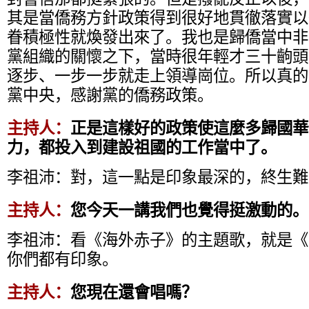
其是當僑務方針政策得到很好地貫徹落實以
眷積極性就煥發出來了。我也是歸僑當中非
黨組織的關懷之下，當時很年輕才三十齣頭
逐步、一步一步就走上領導崗位。所以真的
黨中央，感謝黨的僑務政策。
主持人：
正是這樣好的政策使這麼多歸國華
力，都投入到建設祖國的工作當中了。
李祖沛：
對，這一點是印象最深的，終生難
主持人：
您今天一講我們也覺得挺激動的。
李祖沛：
看《海外赤子》的主題歌，就是《
你們都有印象。
主持人：
您現在還會唱嗎？