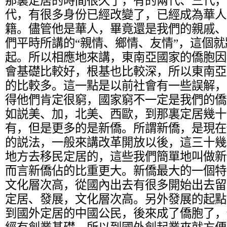
那裏定居的時間很久了，有的兩代、三代，
代，有很多身份已經改變了，已經成為華人
籍。儘管他是華人，畢竟還是我們的親戚、
們平時所講的“親情、鄉情、友情”，這個
起。所以相應地來講，東南亞國家的僑胞因
會基礎比較好，根基也比較深，所以東南亞
的比較多。這一點是以前社會有一些誤解，
得他們肯定很窮，國家窮不一定是我們的僑
如説美、加，北美、西歐，到那裏定居幾十
有，但是更多的是新僑。所謂新僑，是現在
的説法，一般來講改革開放以後，這三十幾
地方去移民定居的，這些我們簡單地叫做新
而言新僑佔的比重更大。新僑最大的一個特
文化層次高，從國內出去有很多開始出去留
定居、發展，文化層次高。另外發展的起點
到國外定居的中國公民，後來成了僑胞了，