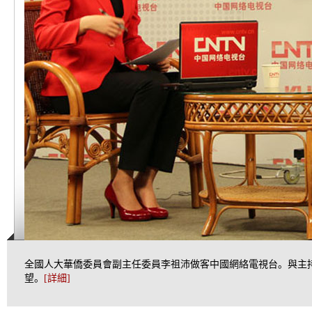
全國人大華僑委員會副主任委員李祖沛做客中國網絡電視台。與主持
望。
[
詳細
]