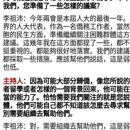
我們，您準備了一些怎樣的議案？
李祖沛：
今年兩會是本屆人大的最後一年。
界的人大代表，作為一名僑務工作者，當然
胞的民生方面，準備繼續關注困難群體這方
建議。這幾年我在這方面都提了一些，都不
挺重視的。都能夠很好地落實。我們的建議
都採取一些措施。應該幫他們説話，這是弱
也低。
主持人：
因為可能大部分歸僑，像您所説的
者留學或者怎樣的一個背景回來，他可能在
當的能力了。恰恰需要我們關注的就是您説
體，他們可能自己都不知道該怎麼去尋求幫
別需要組織去幫助他們。
李祖沛：
對，需要組織去幫助他們，這是弱