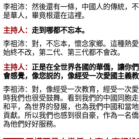
李祖沛：
然後還有一條，中國人的傳統，不
是華人，畢竟根還在這裡。
主持人：
走到哪都不忘本。
李祖沛：
對，不忘本，懷念家鄉。這種熱愛
始終不改，第二代、第三代都不會改。
主持人：
正是在全世界各國的華僑，讓你們
會感覺，像您説的，像經受一次愛國主義教
李祖沛：
對，像經受一次教育，經受一次愛
時我們也很受鼓舞。看到我們的中國同胞走
和平，為世界的發展，也為我們中國和當地
貢獻。所以我們也感到很自豪，作為一名僑
為他們好好服務。