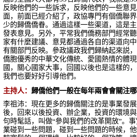
反映他們的一些訴求，反映他們的一些意見
面，前面已經介紹了，政協專門有個僑聯界
少的歸僑僑眷。通過這樣一些渠道，這是主
發表意見。另外，平常我們僑務部門經常聽
家有什麼建議、意見都通過各自的渠道向中
有關部門反映。參政議政我們歸納起來説，
僑胞優秀的中華文化傳統、愛國熱情的體現
國，關心國家大事，回國以後也是這樣的，
我們也要好好引導他們。
主持人：
歸僑他們一般在每年兩會會關注哪
李祖沛：
現在更多的歸僑關注的是事業發展
後，回來以後投資、辦企業，投資的環境與
句時髦話，叫做“參與我們的改革開放”。
業碰到一些問題，碰到一些問題的時候，他