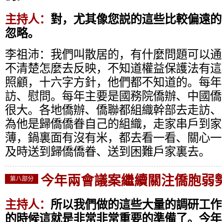
主持人：
對，尤其像您説的這些比較偏遠的
忽略。
李祖沛：
我們叫散居的，有什麼問題可以通
不清楚怎麼去反映，不知道權益保護法有這
照顧，十六字方針，他們都不知道的。每年
訪、慰問。每年主要是國務院僑辦、中國僑
很大。各地僑辦、僑聯都組織幹部去走訪、
為他是歸僑僑眷自己的組織，走家串戶到家
薄，鍋裏面有沒有米，都去看一看、關心一
及時送到歸僑僑眷、送到困難戶家裏去。
今年兩會議案繼續關注僑胞弱
第八部分
主持人：
所以我們做的這些大量的調研工作
的時候這就是非常非常重要的準備了。今年