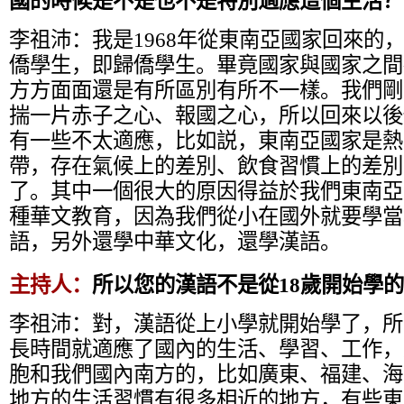
國的時候是不是也不是特別適應這個生活？
李祖沛：
我是1968年從東南亞國家回來的
僑學生，即歸僑學生。畢竟國家與國家之間
方方面面還是有所區別有所不一樣。我們剛
揣一片赤子之心、報國之心，所以回來以後
有一些不太適應，比如説，東南亞國家是熱
帶，存在氣候上的差別、飲食習慣上的差別
了。其中一個很大的原因得益於我們東南亞
種華文教育，因為我們從小在國外就要學當
語，另外還學中華文化，還學漢語。
主持人：
所以您的漢語不是從18歲開始學
李祖沛：
對，漢語從上小學就開始學了，所
長時間就適應了國內的生活、學習、工作，
胞和我們國內南方的，比如廣東、福建、海
地方的生活習慣有很多相近的地方，有些東