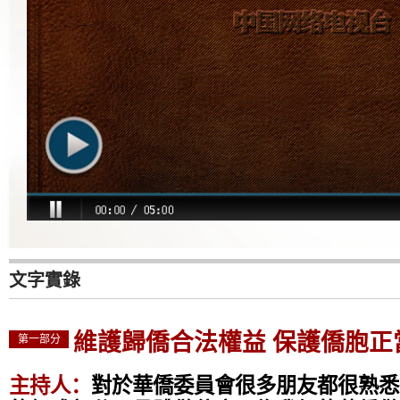
文字實錄
維護歸僑合法權益 保護僑胞正
第一部分
主持人：
對於華僑委員會很多朋友都很熟悉