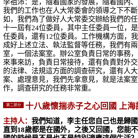
李祖沛：
是，隨着國家的發展，隨着國內、
我們的工作也在人大常委會的領導之下不斷
如，我們為了做好人大常委交辦給我們的任
十一屆有24位委員，其中主任委員一位，是
任委員，還有12位委員。工作機構方面，
成好上述立法、執法監督等任務，我們有兩
室，一個法案室。辦公室負責日常的事務，
來事來訪，負責日常接待，還有負責對外交
的法律、法規這方面的調查研究，還有人大
案、處理意見，我們先拿意見，就是法案室
作，調查研究的任務非常重。
十八歲懷揣赤子之心回國 上海
第二部分
主持人：
我們知道，李主任您自己也是歸國
直到18歲都是在國外，之後又回國，您能