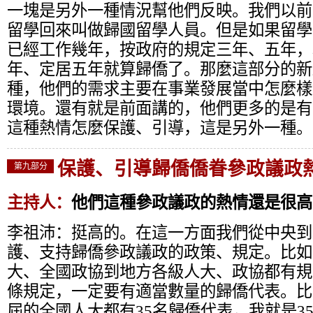
一塊是另外一種情況幫他們反映。我們以前
留學回來叫做歸國留學人員。但是如果留學
已經工作幾年，按政府的規定三年、五年，
年、定居五年就算歸僑了。那麼這部分的新
種，他們的需求主要在事業發展當中怎麼樣
環境。還有就是前面講的，他們更多的是有
這種熱情怎麼保護、引導，這是另外一種。
保護、引導歸僑僑眷參政議政
第九部分
主持人：
他們這種參政議政的熱情還是很高
李祖沛：
挺高的。在這一方面我們從中央到
護、支持歸僑參政議政的政策、規定。比如
大、全國政協到地方各級人大、政協都有規
條規定，一定要有適當數量的歸僑代表。比
屆的全國人大都有35名歸僑代表，我就是3