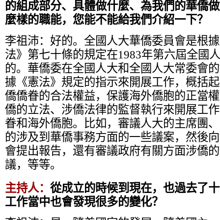
的組成部分、具體做什麼、為我們的華僑做
麼樣的職能，您能不能給我們介紹一下？
李祖沛：
好的。全國人大華僑委員會是根據
法》第七十條的規定在1983年第六屆全國
的。華僑委在全國人大和全國人大常委會的
據《憲法》規定的指示來開展工作，概括起
僑僑眷的合法權益，保護海外僑胞的正當權
僑的立法、涉僑法律的監督執行來開展工作
眷和海外僑胞。比如，審議人大的主席團、
的涉及到華僑事務方面的一些議案，然後向
會提出報告，還有審議政府有關方面涉僑的
議，等等。
主持人：
從成立的時候到現在，也過去了十
工作當中也會發現很多的變化？