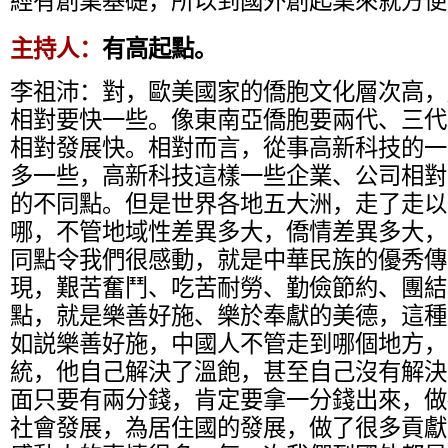
經有創業基礎，所以到國外創起業來就方便
主持人：
有高起點。
李祖沛：
對，歐美國家的僑胞文化層次高，
相對要快一些。像東南亞僑胞要兩代、三代
相對發展快。相對而言，從事高新科技的一
多一些，高新科技這樣一些企業、公司相對
的不同點。但是世界各地五大洲，走了走以
哪，不管地域性差異多大，僑情差異多大，
同點令我們很感動，就是中華民族的優秀傳
現，艱苦奮鬥、吃苦耐勞、勤儉節約、團結
點，就是樂善好施、樂於奉獻的美德，這種
如説樂善好施，中國人不管走到哪個地方，
統，他自己解決了溫飽，甚至自己沒有解決
面只要有兩分錢，肯定要拿一分錢出來，做
社會發展，為居住國的發展，做了很多貢獻