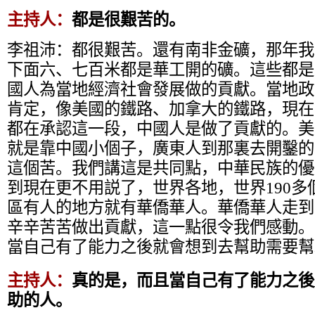
主持人：
都是很艱苦的。
李祖沛：
都很艱苦。還有南非金礦，那年我
下面六、七百米都是華工開的礦。這些都是
國人為當地經濟社會發展做的貢獻。當地政
肯定，像美國的鐵路、加拿大的鐵路，現在
都在承認這一段，中國人是做了貢獻的。美
就是靠中國小個子，廣東人到那裏去開鑿的
這個苦。我們講這是共同點，中華民族的優
到現在更不用説了，世界各地，世界190多
區有人的地方就有華僑華人。華僑華人走到
辛辛苦苦做出貢獻，這一點很令我們感動。
當自己有了能力之後就會想到去幫助需要幫
主持人：
真的是，而且當自己有了能力之後
助的人。