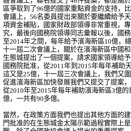
體會議上，聯名提交了46件提案，都是關
區爭取到了96億的國家重點資金的支持，
會議上，56名委員提出來關於要繼續給予
項資金補貼，國家財政部領導非常重視，專
究，最後向國務院領導同志彙報以後，國務院
至2014年之間，每年給予濱海新區10億，
十一屆二次會議上，關於在濱海新區中國和
生態城提出了一個提案，請求國家領導給予
國務院批准，從2011年到2015年每年補
這又是25億，十一屆三次會議上，我們又
促進濱海新區加快發展我們又提交了提案，
從2010年至2015年每年補助濱海新區3億
億，一共有90多億。
當然，在政策方面我們也提出其他方面的建
門批准的在生態城金太陽示範過程實際上是