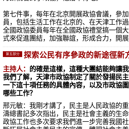
第七件事，每年在北京開展政協會議，參加
員，包括生活工作在北京的、在天津工作過
全國政協委員每年在全國政協禮堂搞一個大
式來促進團結，加強聯誼，形成合力，開展
探索公民有序參政的新途徑新
第五部分
主持人：
的確是這樣，這種大團結能夠讓我
我們了解，天津市政協制定了關於發揚民主
一下這十項任務的具體內容，以及市政協圍
哪些工作？
邢元敏：
我剛才講了，民主是人民政協的重
濤總書記多次指出，民主是社會主義的生命
政協工作也多次要求我們進一步完善我國社