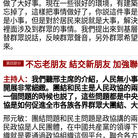
做了大好事。現在一些很好的環境，有建築
忘掉了，這樣把事情做好了，你説這件事是
是小事，但是對於居民來説就是大事，解決
裡面涉及到群眾的事情。我們提出來到基層
替群眾説話，反映群眾聲音，另外群眾希望
來。
不忘老朋友 結交新朋友 加強
第四部分
主持人：
我們聽邢主席的介紹，人民無小事
開展非常細緻。團結和民主是人民政協的兩
一個問題的時候也説了，這些問題都是中央
協是如何促進全市各族各界群眾大團結、大
邢元敏：
團結問題和民主問題是政協講的兩
民政協是人民團體，在中國共産黨的領導下
織就是要通過政協組織這個平台，聯合各方