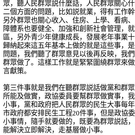
眾，聽人民群眾説什麼話，人民群眾關心什
二個方面的問題，比如説就業，得有工作幹
另外群眾也關心收入、住房、上學、看病、
障體系也要健全、加強和創新社會管理，就
區，另外青少年健康成長，發展老年事業十
歸納起來這五年基本上做的就是這些事，是
問題，我們聽了群眾意見以後再反映，我們
群眾做了。這樣工作就是緊緊圍繞群眾來做
言獻策。
第三件事就是我們在聽群眾説話做黨和群眾
所能及做實，政協委員要幫群眾做實事，我
小事，黨和政府把人民群眾的民生大事每年
市政府都安排民生工程20件事，但是政協
小事情，隨手就要做的，既要為群眾説話，
能解決立即解決，走基層做小事。