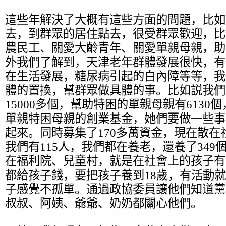
這些年解決了大概有這些方面的問題，比如
去，到群眾的居住點去，很受群眾歡迎，比
農民工、關愛大齡青年、關愛單親母親，助
外我們了解到，天津老年群體發展很快，有
在生活發展，糖尿病引起的白內障等等，我
體的置換，幫群眾做具體的事。比如説我們
15000多個，幫助特困的單親母親有6130個
單親特困母親的創業基金，她們要做一些事
起來。同時募集了170多萬資金，現在散在
我們有115人，我們都在養老，還養了34
在福利院、兒童村，就是在社會上的孩子有3
都給孩子錢，要把孩子養到18歲，有活動
子感覺不孤單。通過政協委員讓他們知道黨
叔叔、阿姨、爺爺、奶奶都關心他們。