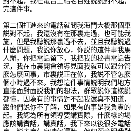
對不起，我在電台上給老百姓説説對不起，
完這件事。
第二個打進來的電話就問我海門大橋那個車
説對不起，我還沒有在那裏走過，也可能我
施，但是我聽説那裏過不去，並且我聽説過
什麼問題，我説你放心，你説的這件事我馬
人辦，你把電話留下，我把我的秘書電話告
況，我在市裏開會領導見面我就可以跟分管
麼怎麼回事，市裏説正在修，我説不管怎麼
個小時過不來。我想這件事情説明我們地方
直接面對面説我們的想法，群眾説你這樣説
都懂，因為有的事情對不起我還真不知道，
跟他們説你不了解，如果有的事是我負責的
起。我認為所有領導要講實際，什麼樣的場
應該講實話，講真話，我下來以後很多電話