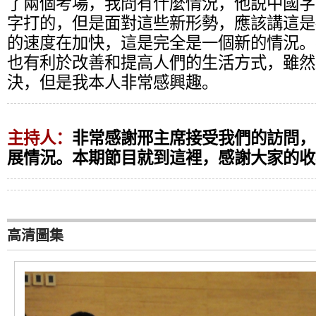
了兩個考場，我問有什麼情況，他説中國字
字打的，但是面對這些新形勢，應該講這是
的速度在加快，這是完全是一個新的情況。
也有利於改善和提高人們的生活方式，雖然
決，但是我本人非常感興趣。
主持人：
非常感謝邢主席接受我們的訪問，
展情況。本期節目就到這裡，感謝大家的收
高清圖集