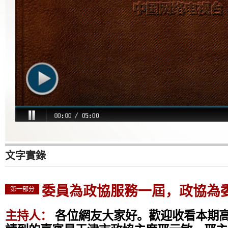
文字實錄
委員為政協服務一屆，政協為
第一部分
主持人：
各位網友大家好。歡迎收看本期