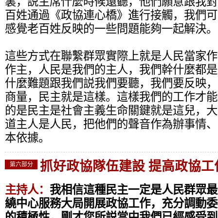
裏，説主席什麼時候還聽，他們願意跟我對
百姓通過《政協連心橋》進行接觸，我們可
感覺老百姓反映的一些問題能夠一起解決。
這些方式在聯繫群眾實際上就是人民當家作
作主，人民是我們的主人，我們幹什麼都是
什麼難題跟我們説我們要聽，我們要反映，
商量，民主就是這樣。這樣我們的工作才能
的是民主是社會主義生命關鍵就是這兒，大
道主人是人民，把他們的聲音作為辦事情、
本依據。
抓好政協隊伍建設 提高政協工
第六部分
主持人：
我相信這種民主一定是人民群眾最
繞中心服務大局開展政協工作，充分調動委
的積極性，剛才您所説當中我們已經感受到