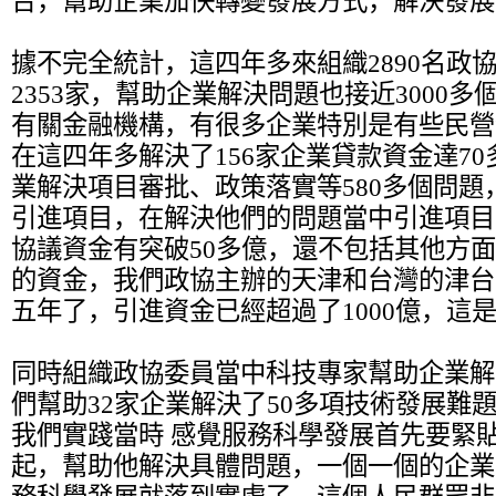
台，幫助企業加快轉變發展方式，解決發展
據不完全統計，這四年多來組織2890名政
2353家，幫助企業解決問題也接近3000
有關金融機構，有很多企業特別是有些民營
在這四年多解決了156家企業貸款資金達70
業解決項目審批、政策落實等580多個問題
引進項目，在解決他們的問題當中引進項目
協議資金有突破50多億，還不包括其他方
的資金，我們政協主辦的天津和台灣的津台
五年了，引進資金已經超過了1000億，這
同時組織政協委員當中科技專家幫助企業解
們幫助32家企業解決了50多項技術發展難
我們實踐當時 感覺服務科學發展首先要緊
起，幫助他解決具體問題，一個一個的企業