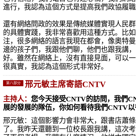
進行，我認為這個方式是提高我們政協履職
還有網絡問政的效果是傳統媒體實現人民群
的具體實踐，我非常喜歡用這種方式。比如
注，很多網絡的語言我現在都會，像奧特曼
邊的孩子們，我跟他們聊，他們也跟我講，
好。雖然在網絡上，沒有直接見面，可以一
很真實，我認為這個形式非常好。
邢元敏主席寄語CNTV
第八部分
主持人：
您今天接受CNTV的訪問，我們C
展的發展的隊伍，你如何看待我們CNTV
邢元敏：
這個影響力會非常大，跟書店蕭條
了。我昨天還聽到一位校長跟我講，這次考