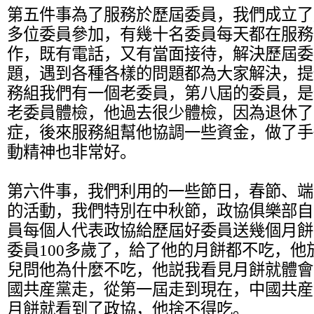
第五件事為了服務於歷屆委員，我們成立了歷
多位委員參加，有幾十名委員每天都在服務
作，既有電話，又有當面接待，解決歷屆委
題，遇到各種各樣的問題都為大家解決，提
務組我們有一個老委員，第八屆的委員，是
老委員體檢，他過去很少體檢，因為退休了
症，後來服務組幫他協調一些資金，做了手
動精神也非常好。
第六件事，我們利用的一些節日，春節、端
的活動，我們特別在中秋節，政協俱樂部自
員每個人代表政協給歷屆好委員送幾個月餅
委員100多歲了，給了他的月餅都不吃，他
兒問他為什麼不吃，他説我看見月餅就體會
國共産黨走，從第一屆走到現在，中國共産
月餅就看到了政協，他捨不得吃。