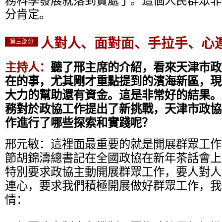
務科學發展就落到實處了。這個人民群眾非
分肯定。
人對人、面對面、手拉手、心
第三部分
主持人：
聽了邢主席的介紹，看來天津市政
在的事，尤其剛才重點提到的濱海新區，現
大力的幫助還有資金。這是非常好的結果。
務對於政協工作提出了新挑戰，天津市政協
作進行了哪些探索和實踐呢？
邢元敏：
這裡面最重要的就是開展群眾工作
節胡錦濤總書記在全國政協在新年茶話會上
特別要求政協主動開展群眾工作，要人對人
連心，要求我們積極開展做好群眾工作，我
情：