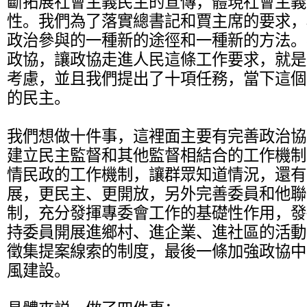
斷拓展社會主義民主的宣傳，體現社會主義
性。我們為了落實總書記和賈主席的要求，
政治參與的一種新的途徑和一種新的方法。
政協，讓政協走進人民這條工作要求，就是
考慮，並且我們提出了十項任務，當下這個
的民主。
我們想做十件事，這裡面主要有完善政治協
建立民主監督和其他監督相結合的工作機制
情民政的工作機制，讓群眾知道情況，還有
展，更民主、更開放，另外完善委員和他聯
制，充分發揮專委會工作的基礎性作用，發
持委員開展進鄉村、進企業、進社區的活動
徵集提案線索的制度，最後一條加強政協中
風建設。