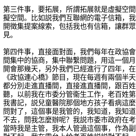
第三件事，要拓展，所謂拓展就是虛擬空間
擬空間。比如説我們互聯網的電子信箱，我
開徵集提案線索，包括我也有信箱，讓群眾
見。
第四件事，直接面對面，我們每年在政協會
間集中的協商，集中聯繫問題，用這一個月
開會那幾天，另外我們已經進行了四年，在
《政協連心橋》節目，現在每週有兩個半天
都分別走進直播間，直接進直播間，跟百姓
聽，以前我在市委分管衞生工作，老百姓第
我書記，説兒童醫院那個地方孩子看病這麼
問對了，這個事是我管的，我知道，我知道
不去，問我怎麼辦呢？我説市委市政府在考
當時我是主管，我本人管過這個事，作為副