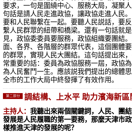
要求，一句是圍繞中心、服務大局，凝聚人
句話是請人民走進政協，讓政協走進人民。
要和人民聯繫在一起。要聽人民説話，要反
繫人民群眾的紐帶和橋梁。還有一句話就是
見，政協委委員要服務，政協組織要團結。
面、各界、各階層的群眾代表，這個團體要
的群眾，實現人民大團結。這句話提出來，
常重要的話：委員為政協服務一屆，政協為
為人民奮鬥一生。應該説我們提出的總體思
全市的工作大局中終發揮了有效作用。
調結構、上水平 助力濱海新區
第二部分
主持人：
我聽出來兩個關鍵詞，人民、團結
發展是人民履職的第一要務，那麼天津市政
樣推進天津的發展的呢？