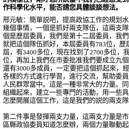
作科學化水平，能否請您具體談談想法。
邢元敏：
簡單説吧，提高政協工作的規划水
幾個事情，一個是抓好兩支隊伍，這兩支隊
個是歷屆委員，我們是第十二屆委員，我們
就把這個隊伍抓好，本屆委員有783位，歷
屆，有3400多位，現在找到了2700多位，
位，再加上我們在市委批准我們要成立九個
還有3000多成員，一定要把這個抓起來，
各樣的方式進行學習，進行交流，幫助委員
人民群眾當中。這是一種非常大的力量。同
組織起來，建立一些專門的活動，用一些具
怎麼開展這個工作，這是我們的説的兩支隊
第二件事是發揮兩支力量，這兩支力量是市
區縣政協委員知道怎麼辦，兩個力量聯動起