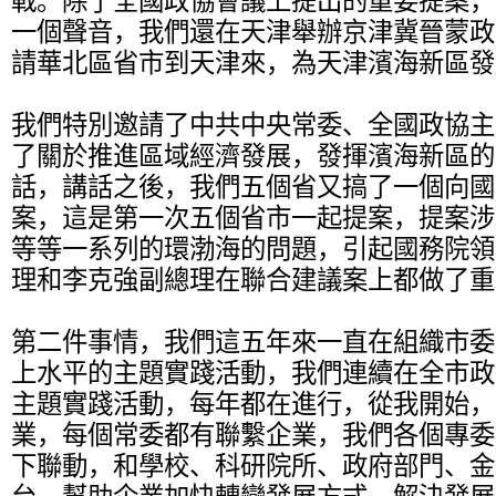
戰。除了全國政協會議上提出的重要提案，
一個聲音，我們還在天津舉辦京津冀晉蒙政
請華北區省市到天津來，為天津濱海新區發
我們特別邀請了中共中央常委、全國政協主
了關於推進區域經濟發展，發揮濱海新區的
話，講話之後，我們五個省又搞了一個向國
案，這是第一次五個省市一起提案，提案涉
等等一系列的環渤海的問題，引起國務院領
理和李克強副總理在聯合建議案上都做了重
第二件事情，我們這五年來一直在組織市委
上水平的主題實踐活動，我們連續在全市政
主題實踐活動，每年都在進行，從我開始，
業，每個常委都有聯繫企業，我們各個專委
下聯動，和學校、科研院所、政府部門、金