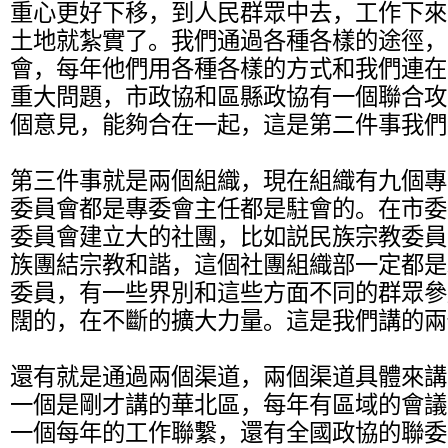
重心更好下移，到人民群眾中去，工作下來
土地就紮實了。我們通過各種各樣的途徑，
會，每年他們用各種各樣的方式和我們連在
重大問題，市政協和區縣政協有一個聯合攻
個意見，能夠合在一起，這是第二件事我們
第三件事就是兩個組織，現在組織有九個專
委員會都是專委會主任都是駐會的。在市委
委員會建立大的社團，比如説民族宗教委員
族團結宗教和諧，這個社團組織部一定都是
委員，有一些界別和這些方面不同的群眾參
闊的，在不斷的擴大力量。這是我們講的兩
還有就是通過兩個渠道，兩個渠道具體來講
一個是剛才講的華北區，每年有區域的會議
一個每年的工作聯繫，還有全國政協的聯委