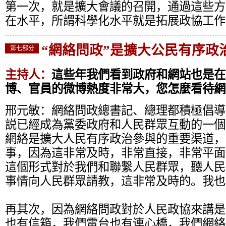
第一次，就是擴大會議的召開，通過這些方
在水平，所謂科學化水平就是拓展政協工作
“網絡問政”是擴大公民有序政
第七部分
主持人：
這些年我們看到政府和網站也是在
博、官員的微博熱度非常大，您怎麼看待網
邢元敏：
網絡問政總書記、總理都積極倡導
説已經成為黨委政府和人民群眾互動的一個
網絡是擴大人民有序政治參與的重要渠道，
事，因為這非常及時，非常直接，非常平面
這個形式對於我們和聯繫人民群眾，聽人民
事情向人民群眾請教，這非常及時的。我也
再其次，因為網絡問政對於人民政協來講是
也有信箱，我們電台也有連心橋，我們網絡