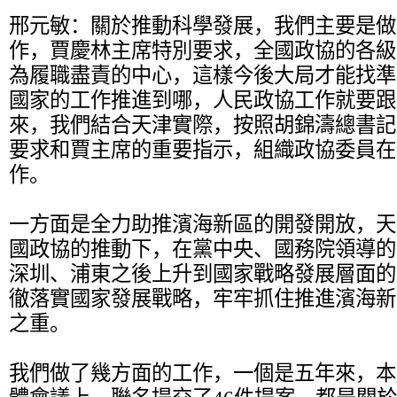
邢元敏：
關於推動科學發展，我們主要是做
作，賈慶林主席特別要求，全國政協的各級
為履職盡責的中心，這樣今後大局才能找準
國家的工作推進到哪，人民政協工作就要跟
來，我們結合天津實際，按照胡錦濤總書記
要求和賈主席的重要指示，組織政協委員在
作。
一方面是全力助推濱海新區的開發開放，天
國政協的推動下，在黨中央、國務院領導的
深圳、浦東之後上升到國家戰略發展層面的
徹落實國家發展戰略，牢牢抓住推進濱海新
之重。
我們做了幾方面的工作，一個是五年來，本