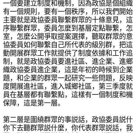
一個要建立制度和機制，因為政協是個組織
有一個規則，要有一個秩序，所以我們開始
主要就是政協委員聯繫群眾的十條意見，這
序聯繫群眾，委員怎麼到基層定點聯繫，怎
室，怎麼公開爭取提案選擇，聽取群眾的意
協委員如何聯繫自己所代表的級別群，把這
動開展群眾工作就提供了制度依據和工作追
制，就是政協委員要進社區、進企業、進鄉
織政協委員進企業，這是年初的時候到企業
題，和企業的群眾一起研究一些問題，反映
度開展進社區，進入城鄉社區，第三季度就
員在基層都有聯繫點，這樣有一個制度和機
保障，這是第一層。
第二層是圍繞群眾的事説話，政協委員説什
你下去聽群眾説什麼，你代表群眾説話，我