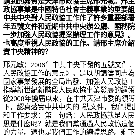
請到的嘉賓是天津市政協主席邢元敏。邢主
政協事業是中國特色社會主義事業的重要組
中共中央對人民政協工作作了許多重要部署，
年五號文件和近期中共中央辦公廳、國務院
一步加強人民政協提案辦理工作的意見》。
也高度重視人民政協的工作。請邢主席介紹
實中央精神的？
邢元敏：
2006年中共中央下發的五號文件
人民政協工作的意見》。是以胡錦濤同志為
國家事業發展的全局出發、加強人民政協工
指導新世紀新階段人民政協事業發展的綱領
從2008年換屆以來，在中共天津市委的領
下，認真落實中共中央的5號文件，我們提
和工作要求：第一句話：人民政協就是人民
思是什麼呢？就是我們黨通過人民政協這個
的力量。這也是我們工作的總體思路。剩下