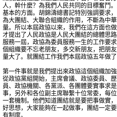
人，幹什麼？為我們人民共同的目標奮鬥。
基本的方面。胡錦濤總書記特別強調要求，
為大團結、大聯合組織的作用，不斷為中華
量。所以本屆政協以來，我們在這方面也做
才提出了人民政協是人民大團結的總體思路
服務一屆，政協為委員服務一生的工作要求
個組織要不忘老朋友，多交新朋友，把朋友
量大了。就團結工作我們本屆政協五年做了
第一件事就是我們提出來政協這個組織加強
從政協黨組開始，主席會議、政協委員、歷
員、政協機關、各黨派、各團體要實事求是
事，另外和各位副主席聯繫十位常委，每位
一套機制。他們知道團結就是要把事做實，
好思想，大家能夠在一起做事，團結一定要
有制度。