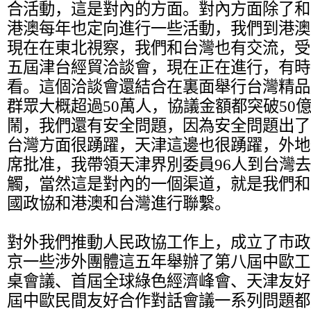
合活動，這是對內的方面。對內方面除了和
港澳每年也定向進行一些活動，我們到港澳
現在在東北視察，我們和台灣也有交流，受
五屆津台經貿洽談會，現在正在進行，有時
看。這個洽談會還結合在裏面舉行台灣精品
群眾大概超過50萬人，協議金額都突破50
鬧，我們還有安全問題，因為安全問題出了
台灣方面很踴躍，天津這邊也很踴躍，外地
席批准，我帶領天津界別委員96人到台灣
觸，當然這是對內的一個渠道，就是我們和
國政協和港澳和台灣進行聯繫。
對外我們推動人民政協工作上，成立了市政
京一些涉外團體這五年舉辦了第八屆中歐工
桌會議、首屆全球綠色經濟峰會、天津友好
屆中歐民間友好合作對話會議一系列問題都