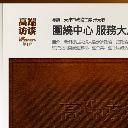
專訪：天津市政協主席 邢元敏
圍繞中心 服務大
簡介：
我們提出來請人民走進政協，讓政協
第
1
期
堅持委員開展進鄉村、進企業、進社區的活