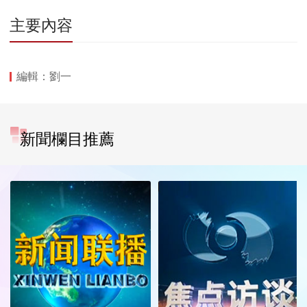
主要內容
編輯：劉一
新聞欄目推薦