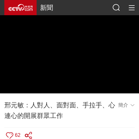
新聞
邢元敏：人對人、面對面、手拉手、心
簡介
連心的開展群眾工作
62