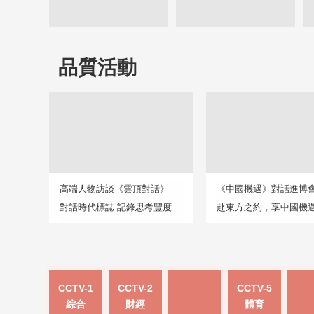
品質活動
高端人物訪談《雲頂對話》
《中國機遇》對話進博
對話時代標誌 記錄思考豐度
赴東方之約，享中國機
CCTV-1
CCTV-2
CCTV-5
綜合
財經
體育