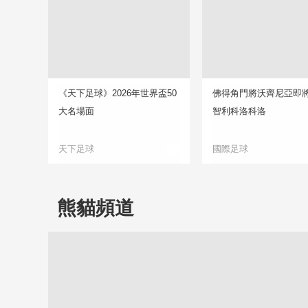
《天下足球》2026年世界盃50
佛得角門將沃齊尼亞即
大名場面
智利科洛科洛
天下足球
國際足球
熊貓頻道