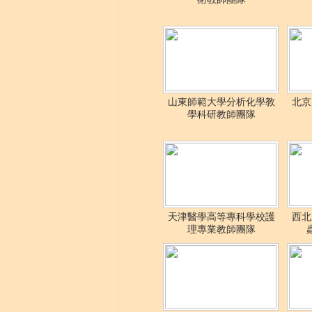
山東師範大學分析化學教
北京
學科研教師團隊
天津醫學高等專科學校護
西北
理專業教師團隊