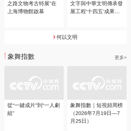
文字與中華文明傳承發
之路文物考古特展”在
展工程‘十四五’成果
上海博物館啟幕
展”在國博展出
何以文明
象舞指數
更多>
從“一鍵成片”到“一人劇
象舞指數｜短視頻周榜
組”
（2026年7月19日—7
月25日）