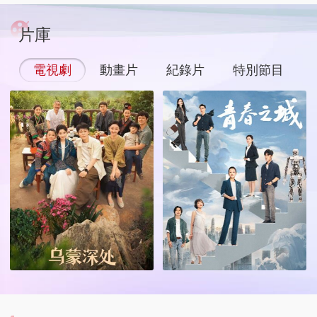
片庫
電視劇
動畫片
紀錄片
特別節目