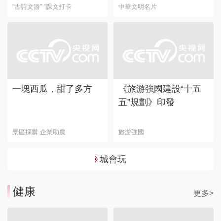
“古詩文游” “課文打卡
中華文明名片
一塊西瓜，甜了多方
《旅游強國建設“十五
五”規劃》印發
景區採購 企業助農
旅游強國
城會玩
健康
更多>