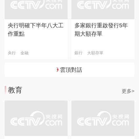
央行明確下半年八大工
多家銀行重啟發行5年
作重點
期大額存單
央行
金融
銀行
大額存單
雲頂對話
教育
更多>