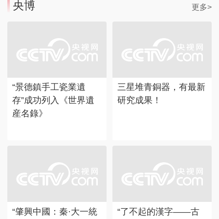
央博
更多>
“景德鎮手工瓷業遺
三星堆青銅器，有最新
存”成功列入《世界遺
研究成果！
産名錄》
“了不起的漢字——古
“肇興中國：秦·大一統