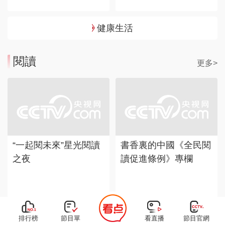
健康生活
閱讀
更多>
“一起閱未來”星光閱讀
書香裏的中國《全民閱
之夜
讀促進條例》專欄
排行榜
節目單
看直播
節目官網