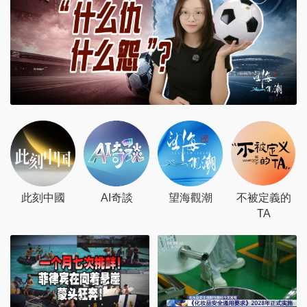
此刻中國
AI奇談
望海觀潮
不被定義的
TA