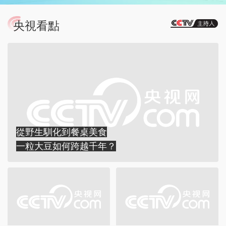
央視看點
從野生馴化到餐桌美食
一粒大豆如何跨越千年？