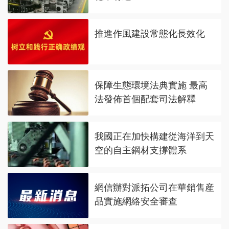
推進作風建設常態化長效化
保障生態環境法典實施 最高
法發佈首個配套司法解釋
我國正在加快構建從海洋到天
空的自主鋼材支撐體系
網信辦對派拓公司在華銷售産
品實施網絡安全審查