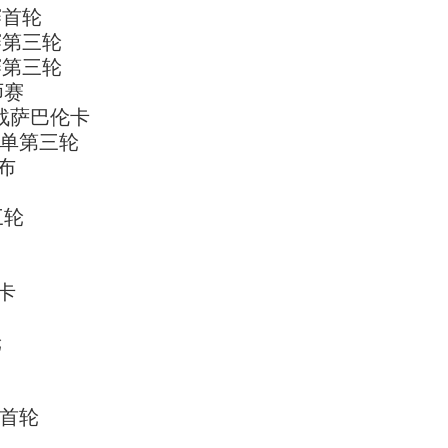
赛首轮
赛第三轮
赛第三轮
师赛
战萨巴伦卡
男单第三轮
布
三轮
卡
轮
站首轮