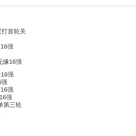
双打首轮关
16强
无缘16强
16强
6强
16强
16强
男单第三轮
粉