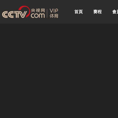
首頁
賽程
會