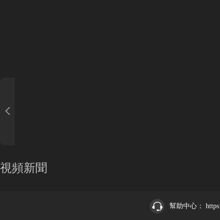
視頻新聞
幫助中心：
https