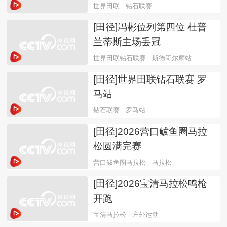
世界田联
钻石联赛
[田径]冯彬位列第四位 杜普
兰蒂斯主场丢冠
世界田联钻石联赛
斯德哥尔摩站
[田径]世界田联钻石联赛 罗
马站
钻石联赛
罗马站
[田径]2026营口鲅鱼圈马拉
松圆满完赛
营口鲅鱼圈马拉松
马拉松
[田径]2026宝清马拉松鸣枪
开跑
宝清马拉松
户外运动