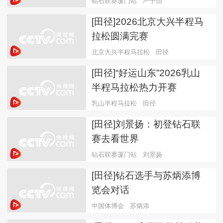
钻石联赛厦门站
严子怡
[田径]2026北京大兴半程马
拉松圆满完赛
北京大兴半程马拉松
田径
[田径]“好运山东”2026乳山
半程马拉松热力开赛
乳山半程马拉松
田径
[田径]刘景扬：初登钻石联
赛去看世界
钻石联赛厦门站
刘景扬
[田径]钻石选手与苏炳添博
览会对话
中国体博会
苏炳添