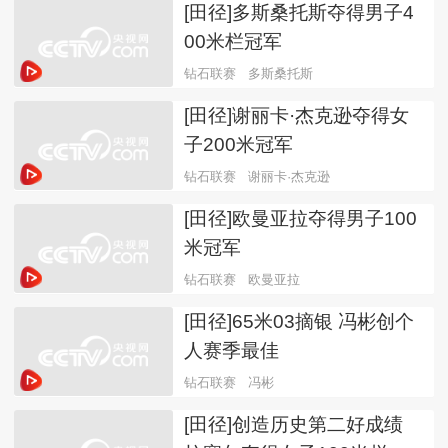
[田径]多斯桑托斯夺得男子4
00米栏冠军
钻石联赛
多斯桑托斯
[田径]谢丽卡·杰克逊夺得女
子200米冠军
钻石联赛
谢丽卡·杰克逊
[田径]欧曼亚拉夺得男子100
米冠军
钻石联赛
欧曼亚拉
[田径]65米03摘银 冯彬创个
人赛季最佳
钻石联赛
冯彬
[田径]创造历史第二好成绩