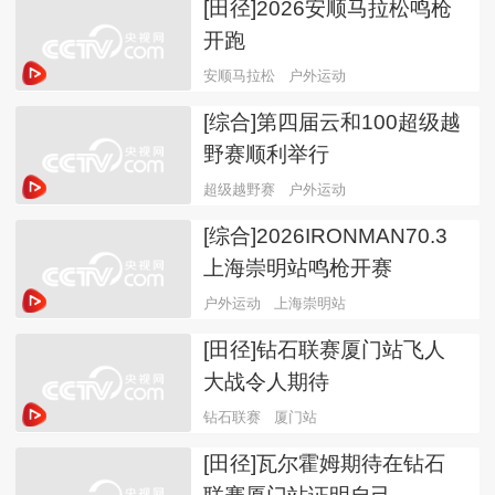
[田径]2026安顺马拉松鸣枪
开跑
安顺马拉松
户外运动
[综合]第四届云和100超级越
野赛顺利举行
超级越野赛
户外运动
[综合]2026IRONMAN70.3
上海崇明站鸣枪开赛
户外运动
上海崇明站
[田径]钻石联赛厦门站飞人
大战令人期待
钻石联赛
厦门站
[田径]瓦尔霍姆期待在钻石