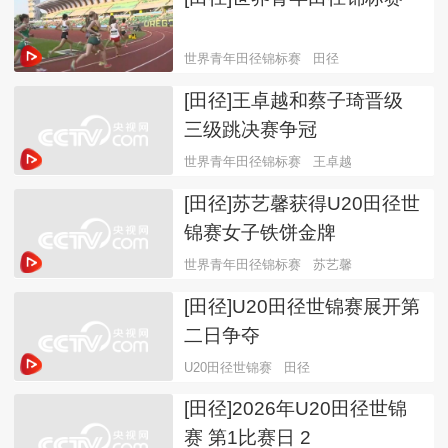
世界青年田径锦标赛
田径
[田径]王卓越和蔡子琦晋级
三级跳决赛争冠
世界青年田径锦标赛
王卓越
[田径]苏艺馨获得U20田径世
锦赛女子铁饼金牌
世界青年田径锦标赛
苏艺馨
[田径]U20田径世锦赛展开第
二日争夺
U20田径世锦赛
田径
[田径]2026年U20田径世锦
赛 第1比赛日 2