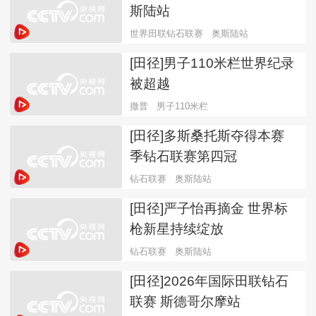
斯陆站
世界田联钻石联赛
奥斯陆站
[田径]男子110米栏世界纪录
被超越
撒普
男子110米栏
[田径]多斯桑托斯夺得本赛
季钻石联赛第四冠
钻石联赛
奥斯陆站
[田径]严子怡再摘金 世界标
枪新星持续绽放
钻石联赛
奥斯陆站
[田径]2026年国际田联钻石
联赛 斯德哥尔摩站