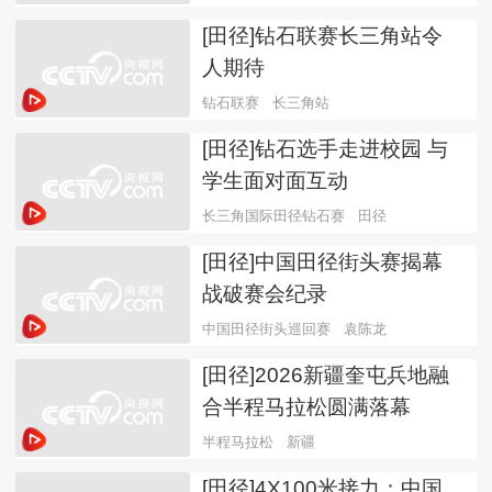
[田径]钻石联赛长三角站令
人期待
钻石联赛
长三角站
[田径]钻石选手走进校园 与
学生面对面互动
长三角国际田径钻石赛
田径
[田径]中国田径街头赛揭幕
战破赛会纪录
中国田径街头巡回赛
袁陈龙
[田径]2026新疆奎屯兵地融
合半程马拉松圆满落幕
半程马拉松
新疆
[田径]4X100米接力：中国