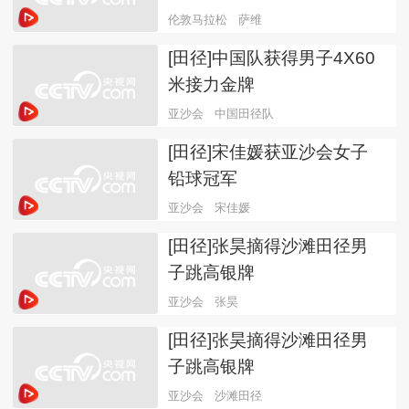
伦敦马拉松
萨维
[田径]中国队获得男子4X60
米接力金牌
亚沙会
中国田径队
[田径]宋佳媛获亚沙会女子
铅球冠军
亚沙会
宋佳媛
[田径]张昊摘得沙滩田径男
子跳高银牌
亚沙会
张昊
[田径]张昊摘得沙滩田径男
子跳高银牌
亚沙会
沙滩田径