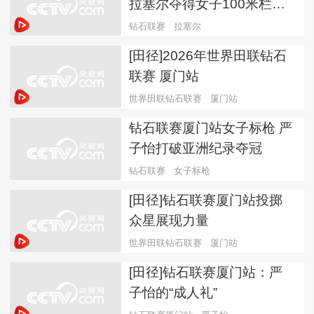
拉塞尔夺得女子100米栏冠
军
钻石联赛
拉塞尔
[田径]2026年世界田联钻石
联赛 厦门站
世界田联钻石联赛
厦门站
钻石联赛厦门站女子标枪 严
子怡打破亚洲纪录夺冠
钻石联赛
女子标枪
[田径]钻石联赛厦门站投掷
众星展现力量
世界田联钻石联赛
厦门站
[田径]钻石联赛厦门站：严
子怡的“成人礼”