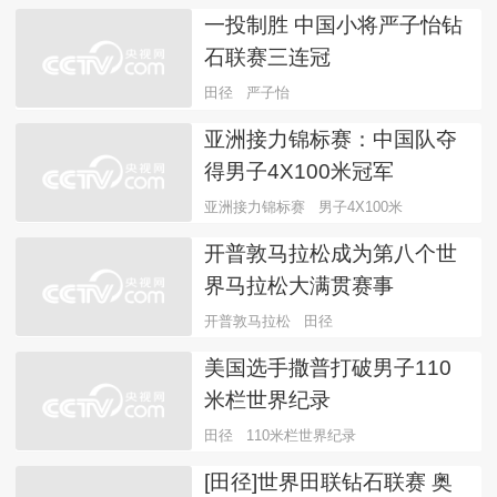
一投制胜 中国小将严子怡钻
石联赛三连冠
田径
严子怡
亚洲接力锦标赛：中国队夺
得男子4X100米冠军
亚洲接力锦标赛
男子4X100米
开普敦马拉松成为第八个世
界马拉松大满贯赛事
开普敦马拉松
田径
美国选手撒普打破男子110
米栏世界纪录
田径
110米栏世界纪录
[田径]世界田联钻石联赛 奥