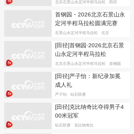
北京石景山永定河半程马拉松
田径
首钢园・2026北京石景山永
定河半程马拉松圆满完赛
石景山永定河半程马拉松
北京
[田径]首钢园·2026北京石景
山永定河半程马拉松
北京石景山永定河半程马拉松
首钢园
[田径]严子怡：新纪录加冕
成人礼
严子怡
钻石联赛
[田径]克比纳奇比夺得男子4
00米冠军
钻石联赛
克比纳奇比