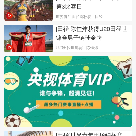
第3比赛日
世界青年田径锦标赛
田径
[田径]陈佳炜获得U20田径世
锦赛男子链球金牌
U20田径世锦赛
陈佳炜
[田径]世界青年田径锦标赛