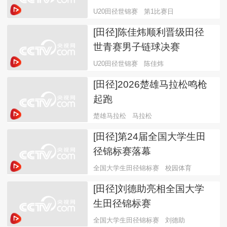
U20田径世锦赛
第1比赛日
[田径]陈佳炜顺利晋级田径
世青赛男子链球决赛
U20田径世锦赛
陈佳炜
[田径]2026楚雄马拉松鸣枪
起跑
楚雄马拉松
马拉松
[田径]第24届全国大学生田
径锦标赛落幕
全国大学生田径锦标赛
校园体育
[田径]刘德助亮相全国大学
生田径锦标赛
全国大学生田径锦标赛
刘德助