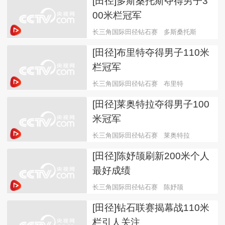
[田径]多斯桑托斯夺得男子3
00米栏冠军
长三角国际田径钻石赛
多斯桑托斯
[田径]布里特夺得男子110米
栏冠军
长三角国际田径钻石赛
布里特
[田径]莱奥特拉夺得男子100
米冠军
长三角国际田径钻石赛
莱奥特拉
[田径]陈妤颉刷新200米个人
最好成绩
长三角国际田径钻石赛
陈妤颉
[田径]钻石联赛揭幕战110米
栏引人关注