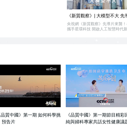
《新質觀察》| 大模型不大 先
央視網《新質觀察》先導片來襲！
攜手星環科技 開啟人工智慧時代
品質中國》第一期 如何科學挑
《品質中國》第一期節目精彩回
 預告片
純與婦科專家共話女性健康議