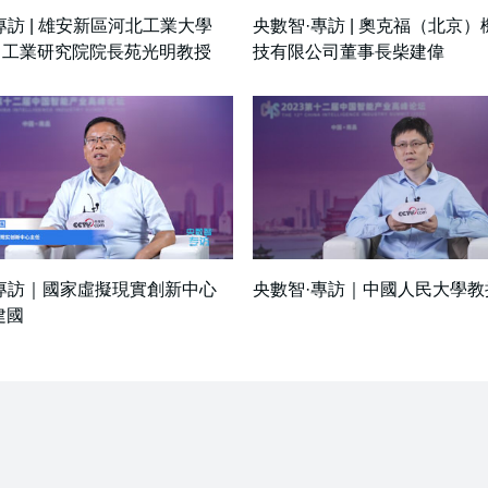
專訪 | 雄安新區河北工業大學
央數智·專訪 | 奧克福（北京
）工業研究院院長苑光明教授
技有限公司董事長柴建偉
專訪｜國家虛擬現實創新中心
央數智·專訪｜中國人民大學教
建國