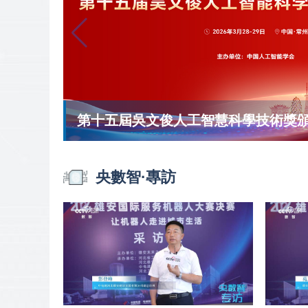
第十五屆吳文俊人工智慧科學技術獎
央數智·專訪