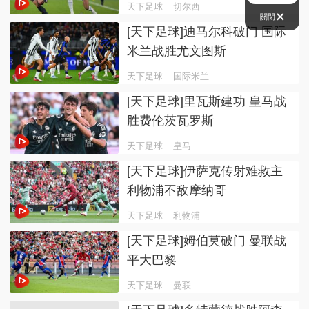
天下足球
切尔西
關閉
[天下足球]迪马尔科破门 国际
米兰战胜尤文图斯
天下足球
国际米兰
[天下足球]里瓦斯建功 皇马战
胜费伦茨瓦罗斯
天下足球
皇马
[天下足球]伊萨克传射难救主
利物浦不敌摩纳哥
天下足球
利物浦
[天下足球]姆伯莫破门 曼联战
平大巴黎
天下足球
曼联