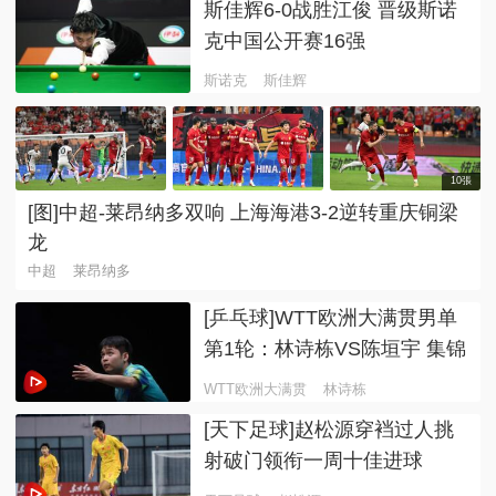
斯佳辉6-0战胜江俊 晋级斯诺
克中国公开赛16强
斯诺克
斯佳辉
10張
[图]中超-莱昂纳多双响 上海海港3-2逆转重庆铜梁
龙
中超
莱昂纳多
[乒乓球]WTT欧洲大满贯男单
第1轮：林诗栋VS陈垣宇 集锦
WTT欧洲大满贯
林诗栋
[天下足球]赵松源穿裆过人挑
射破门领衔一周十佳进球