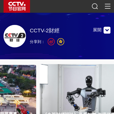
展開
CCTV-2財經
分享到：
以專業財經信息為核心內容，以生活服務和消費時尚為輔助
內容，1987年2月1日正式開播，現已實現全天24小時播
出。
以專業財經信息為核心內容，以生活服務和消費時尚為輔助
內容，1987年2月1日正式開播，現已實現全天24小時播
出。
聯繫地址：中國北京復興路11號 中央電視台財經頻道
郵編：100859
官方微博
微信公眾號
央視影音