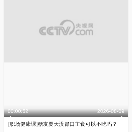
00:00:52
2026-08-09
[职场健康课]糖友夏天没胃口主食可以不吃吗？