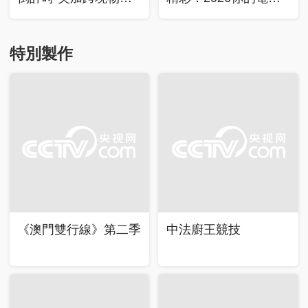
業面臨考驗
關鍵詞是什麼？
特別製作
《澳門雙行線》第二季
中法廚王競技