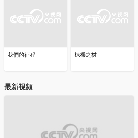
我們的征程
棟樑之材
最新視頻