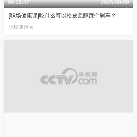
00:06:47
2026-08-09
[职场健康课]吃什么可以给皮质醇踩个刹车？
职场健康课