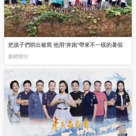
把孩子們哄出被窩 他用“奔跑”帶來不一樣的暑假
新聞周刊