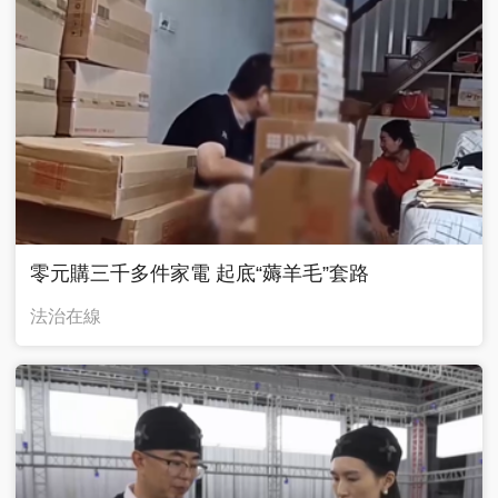
零元購三千多件家電 起底“薅羊毛”套路
法治在線