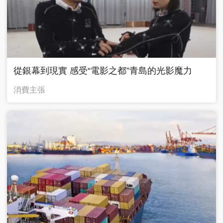
從銀幕到現實 感受“電影之都”青島的光影魔力
消費主張