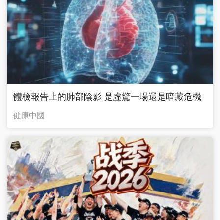
體檢報告上的肺部陰影 是虛驚一場還是暗藏危機
健康中國