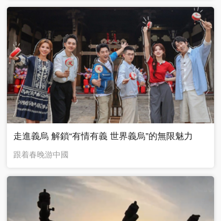
走進義烏 解鎖“有情有義 世界義烏”的無限魅力
跟着春晚游中國