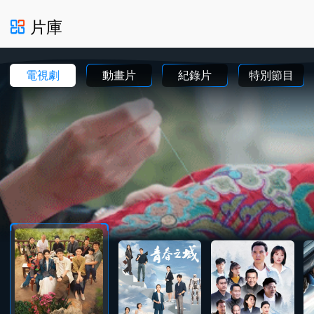
片庫
電視劇
動畫片
紀錄片
特別節目