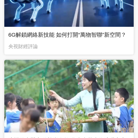
6G解鎖網絡新技能 如何打開“萬物智聯”新空間？
央視財經評論