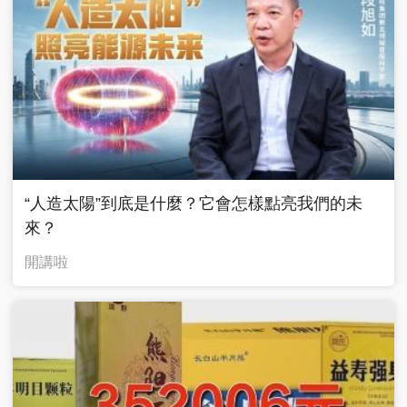
“人造太陽”到底是什麼？它會怎樣點亮我們的未
來？
開講啦