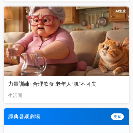
力量訓練+合理飲食 老年人“肌”不可失
生活圈
經典暑期劇場
更多