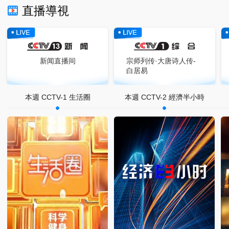
直播導視
新闻直播间
宗师列传·大唐诗人传-
白居易
本週 CCTV-1 生活圈
本週 CCTV-2 經濟半小時