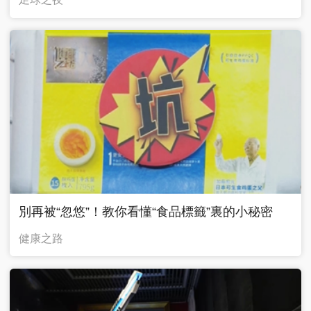
別再被“忽悠”！教你看懂“食品標籤”裏的小秘密
健康之路