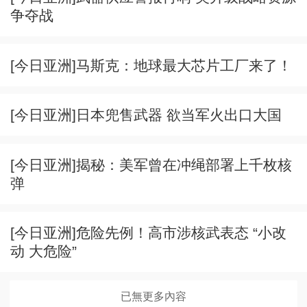
争夺战
[今日亚洲]马斯克：地球最大芯片工厂来了！
[今日亚洲]日本兜售武器 欲当军火出口大国
[今日亚洲]揭秘：美军曾在冲绳部署上千枚核
弹
[今日亚洲]危险先例！高市涉核武表态 “小改
动 大危险”
已無更多內容