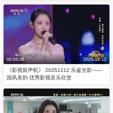
00:59:28
2025-12-12
《影视留声机》 20251212 乐鉴光影——
国风美韵 优秀影视音乐欣赏