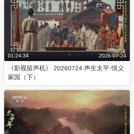
01:24:34
2026-07-24
《影视留声机》 20260724 声生太平·情义
家国（下）