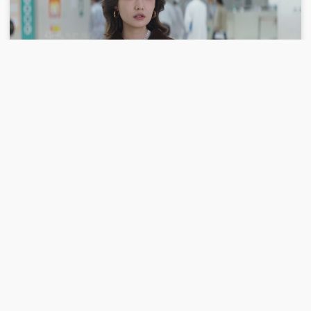
00:59:27
2025-12-11
《影视留声机》 20251211 乐鉴光影——
国风美韵 优秀影视音乐欣赏