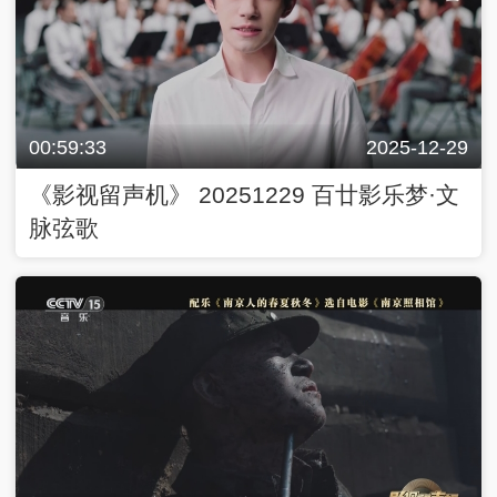
00:59:33
2025-12-29
《影视留声机》 20251229 百廿影乐梦·文
脉弦歌