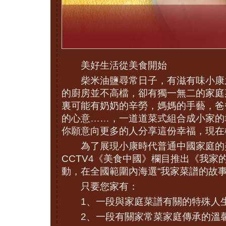
美好生活從美食開始
柴米油鹽尋常日子，有滋有味小康
的廚房並不高檔，卻有獨一無二的家庭
裏可能有奶奶的辛勞，媽媽的手藝，爸
的心意……，一道道菜式組合成小家的
你願意向更多的人分享這份幸福，現在
為了展現小康時代普通中國家庭的
CCTV4《美食中國》欄目推出《我家
動，在全國範圍內海選“我家菜譜的故事
只要您家有：
1、一段與家庭菜譜有關的特殊人
2、一段有關家常菜家庭傳承的溫