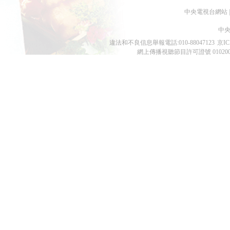
中央電視台網站
|
中央
違法和不良信息舉報電話:010-88047123
京IC
網上傳播視聽節目許可證號 01020