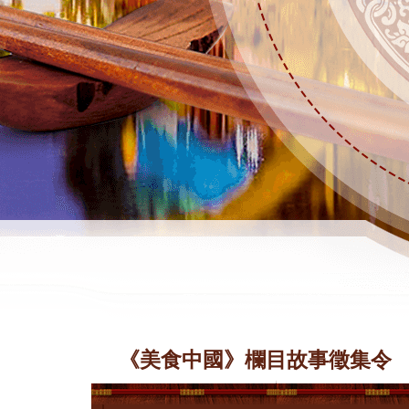
《美食中國》欄目故事徵集令