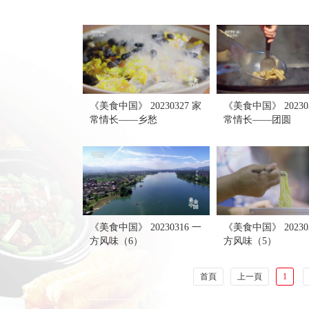
《美食中国》 20230327 家
《美食中国》 202303
常情长——乡愁
常情长——团圆
《美食中国》 20230316 一
《美食中国》 202303
方风味（6）
方风味（5）
首頁
上一頁
1