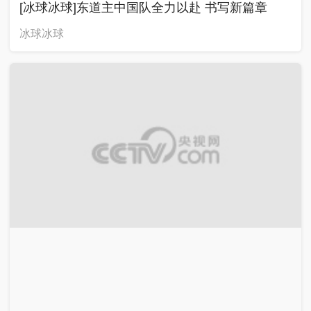
[冰球冰球]东道主中国队全力以赴 书写新篇章
冰球冰球