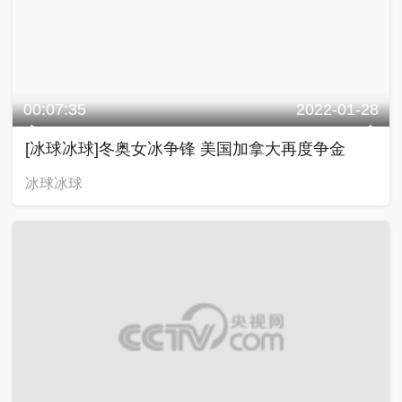
00:07:35
2022-01-28
[冰球冰球]冬奥女冰争锋 美国加拿大再度争金
冰球冰球