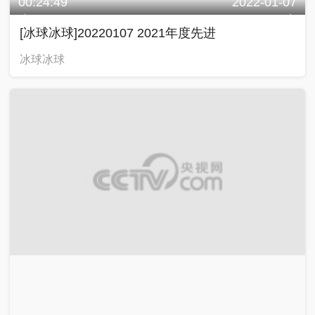
00:24:49
2022-01-07
[冰球冰球]20220107 2021年度先进
冰球冰球