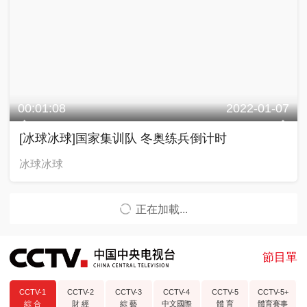
00:01:08
2022-01-07
[冰球冰球]国家集训队 冬奥练兵倒计时
冰球冰球
正在加載...
節目單
CCTV-1
CCTV-2
CCTV-3
CCTV-4
CCTV-5
CCTV-5+
綜 合
財 經
綜 藝
中文國際
體 育
體育賽事