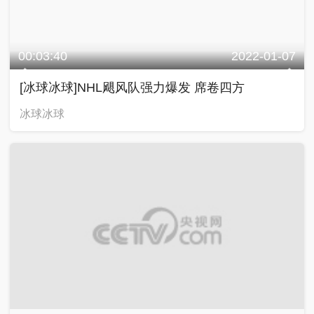
00:03:40
2022-01-07
[冰球冰球]NHL飓风队强力爆发 席卷四方
冰球冰球