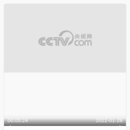
00:05:24
2022-01-28