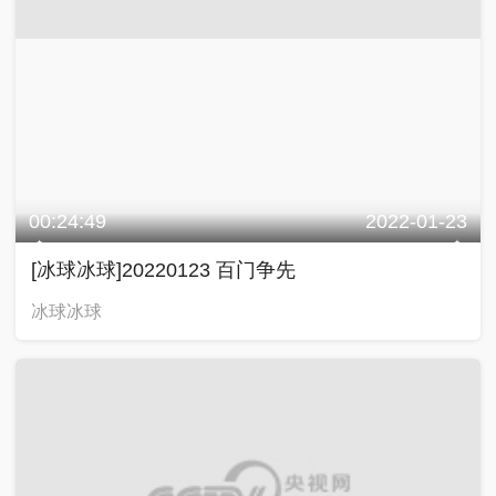
00:24:49
2022-01-23
[冰球冰球]20220123 百门争先
冰球冰球