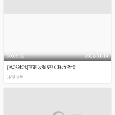
00:06:02
2022-01-14
[冰球冰球]蓝调改弦更张 释放激情
冰球冰球