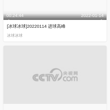
00:24:44
2022-01-14
[冰球冰球]20220114 进球高峰
冰球冰球