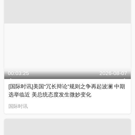
00:03:25
2026-08-07
[国际时讯]美国“冗长辩论”规则之争再起波澜 中期
选举临近 美总统态度发生微妙变化
国际时讯