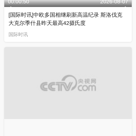
00:00:50
2026-08-07
[国际时讯]中欧多国相继刷新高温纪录 斯洛伐克
大克尔季什县昨天最高42摄氏度
国际时讯