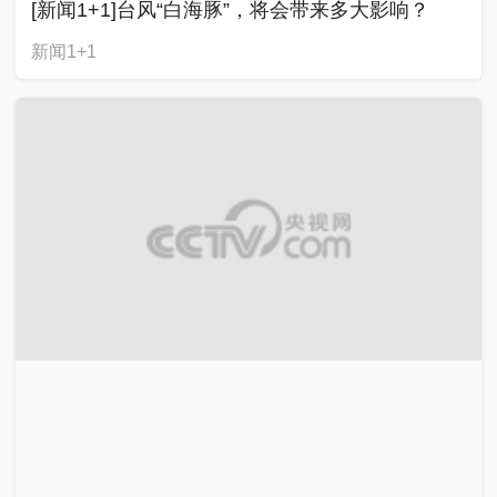
[新闻1+1]台风“白海豚”，将会带来多大影响？
新闻1+1