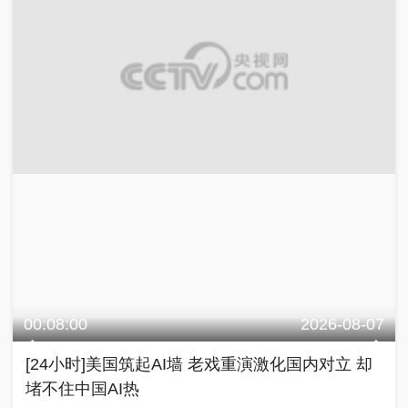
00:08:00
2026-08-07
[24小时]美国筑起AI墙 老戏重演激化国内对立 却
堵不住中国AI热