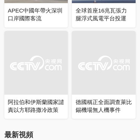
APEC中國年帶火深圳
全球首座16兆瓦張力
口岸國際客流
腿浮式風電平台投運
阿拉伯和伊斯蘭國家譴
德國稱正全面調查萊比
責以方耶路撒冷政策
錫機場無人機事件
最新視頻