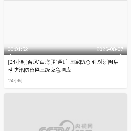
00:01:52
2026-08-07
[24小时]台风“白海豚”逼近·国家防总 针对浙闽启
动防汛防台风三级应急响应
24小时