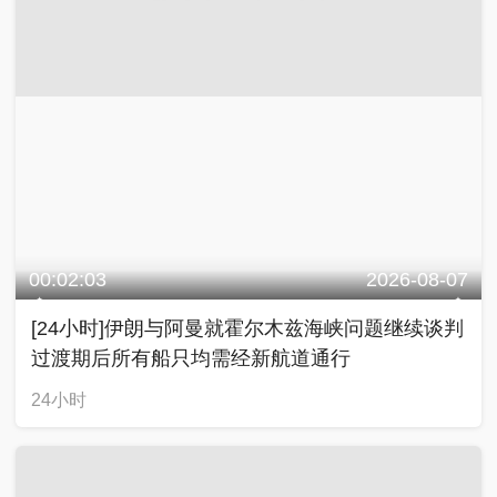
00:02:03
2026-08-07
[24小时]伊朗与阿曼就霍尔木兹海峡问题继续谈判
过渡期后所有船只均需经新航道通行
24小时