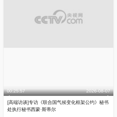
00:25:57
2026-08-07
[高端访谈]专访《联合国气候变化框架公约》秘书
处执行秘书西蒙·斯蒂尔