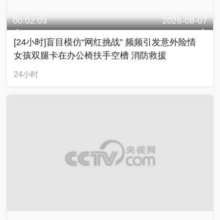
00:02:03
2026-08-07
[24小时]盲目模仿“网红挑战” 频频引发意外险情
女孩双腿卡在办公椅扶手空槽 消防救援
24小时