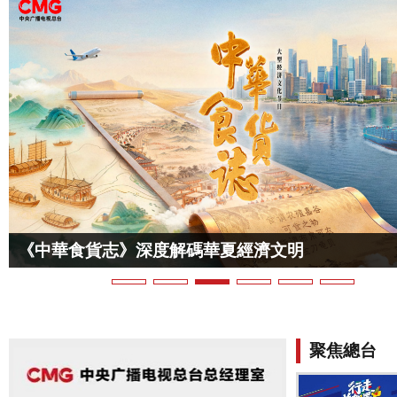
《中華食貨志》深度解碼華夏經濟文明
聚焦總台