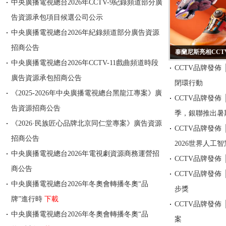
中央廣播電視總台2026年CCTV-9紀錄頻道部分廣
告資源承包項目候選公司公示
中央廣播電視總台2026年紀錄頻道部分廣告資源
招商公告
泰蘭尼斯亮相CCTV
中央廣播電視總台2026年CCTV-11戲曲頻道時段
CCTV品牌發佈
廣告資源承包招商公告
閉環行動
《2025-2026年中央廣播電視總台黑龍江專案》廣
CCTV品牌發佈
告資源招商公告
季，銀聯推出暑
《2026·民族匠心品牌北京同仁堂專案》廣告資源
CCTV品牌發佈
招商公告
2026世界人工
中央廣播電視總台2026年電視劇資源商務運營招
CCTV品牌發佈
商公告
CCTV品牌發佈
中央廣播電視總台2026年冬奧會轉播冬奧“品
步獎
牌”進行時
下載
CCTV品牌發佈
中央廣播電視總台2026年冬奧會轉播冬奧“品
案