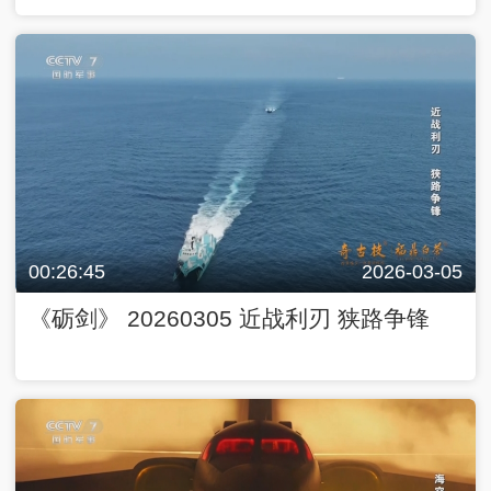
00:26:45
2026-03-05
《砺剑》 20260305 近战利刃 狭路争锋