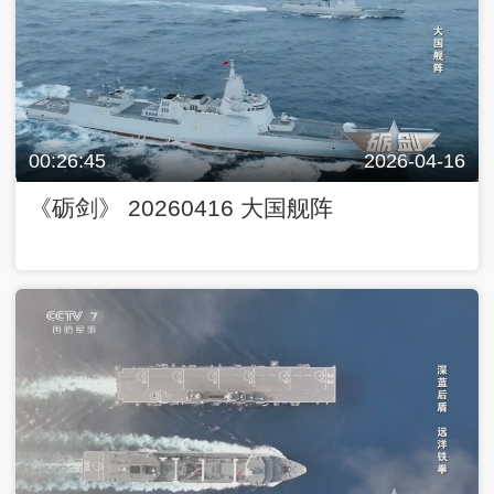
00:26:45
2026-04-16
《砺剑》 20260416 大国舰阵