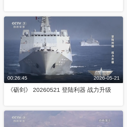
00:26:45
2026-05-21
《砺剑》 20260521 登陆利器 战力升级