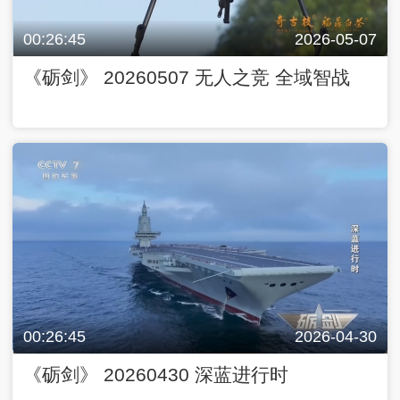
00:26:45
2026-05-07
《砺剑》 20260507 无人之竞 全域智战
00:26:45
2026-04-30
《砺剑》 20260430 深蓝进行时