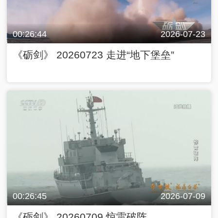
00:26:44
2026-07-23
《砺剑》 20260723 走进“地下堡垒”
00:26:45
2026-07-09
《砺剑》 20260709 惊雷破阵