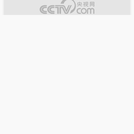
00:26:45
2026-01-01
《砺剑》 20260101 重器闪耀时