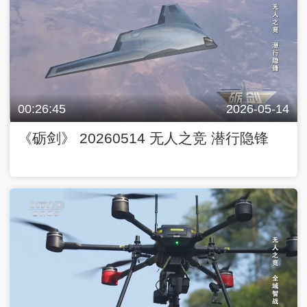
00:26:45
2026-05-14
《砺剑》 20260514 无人之竞 潜行隐锋