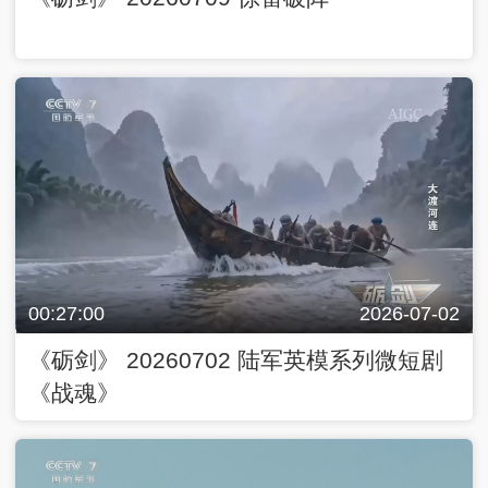
00:27:00
2026-07-02
《砺剑》 20260702 陆军英模系列微短剧
《战魂》