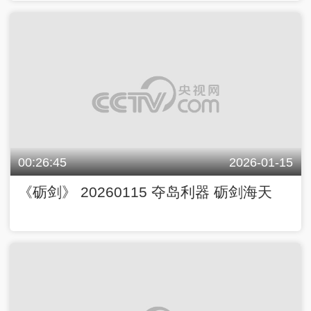
00:26:45
2026-01-15
《砺剑》 20260115 夺岛利器 砺剑海天