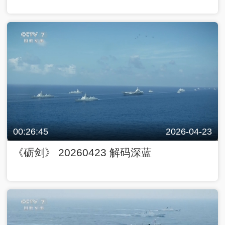
00:26:45
2026-04-23
《砺剑》 20260423 解码深蓝