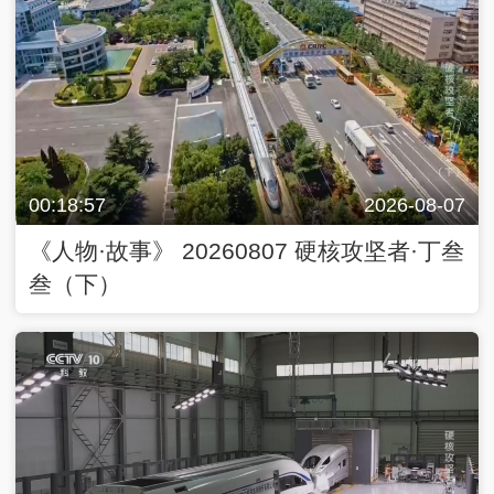
00:18:57
2026-08-07
《人物·故事》 20260807 硬核攻坚者·丁叁
叁（下）