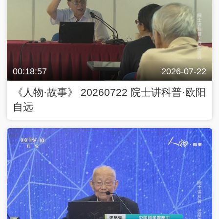
00:18:57
2026-07-22
《人物·故事》 20260722 院士讲科普·欧阳
自远