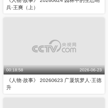
《人物·故事》 20260624 园林中的生态哨
兵·王爽（上）
00:18:58
2026-06-23
《人物·故事》 20260623 广厦筑梦人·王德
升