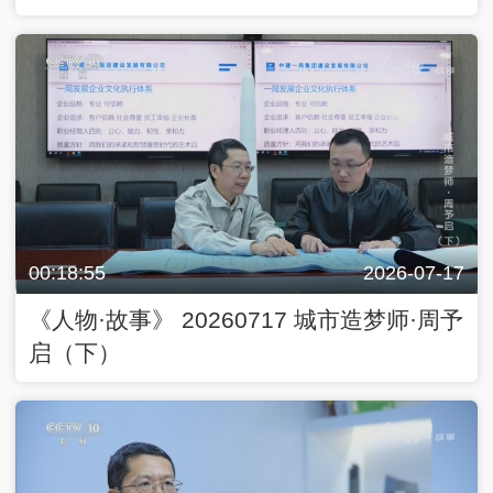
00:18:55
2026-07-17
《人物·故事》 20260717 城市造梦师·周予
启（下）