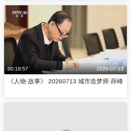
00:18:57
2026-07-13
《人物·故事》 20260713 城市造梦师·薛峰