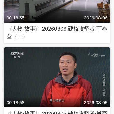
00:18:55
2026-08-06
《人物·故事》 20260806 硬核攻坚者·丁叁
叁（上）
00:18:58
2026-08-05
《人物·故事》 20260805 硬核攻坚者·肖霞