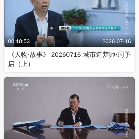
00:18:53
2026-07-16
《人物·故事》 20260716 城市造梦师·周予
启（上）