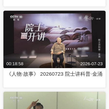
00:18:58
2026-07-23
《人物·故事》 20260723 院士讲科普·金涌