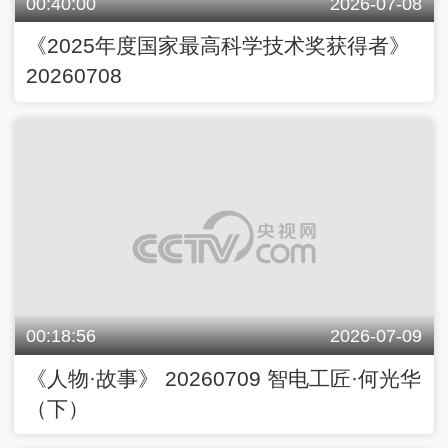
00:40:00
2026-07-08
《2025年度国家最高科学技术奖获得者》
20260708
00:18:56
2026-07-09
《人物·故事》 20260709 智电工匠·何光华
（下）