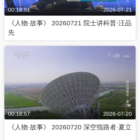
00:18:51
2026-07-21
《人物·故事》 20260721 院士讲科普·汪品
先
00:18:57
2026-07-20
《人物·故事》 20260720 深空指路者·夏立