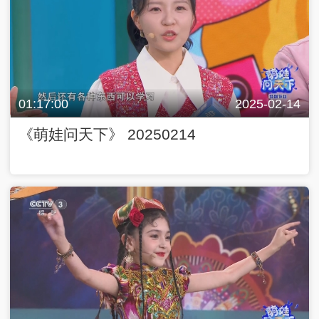
01:17:00
2025-02-14
《萌娃问天下》 20250214