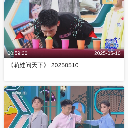
00:59:30
2025-05-10
《萌娃问天下》 20250510