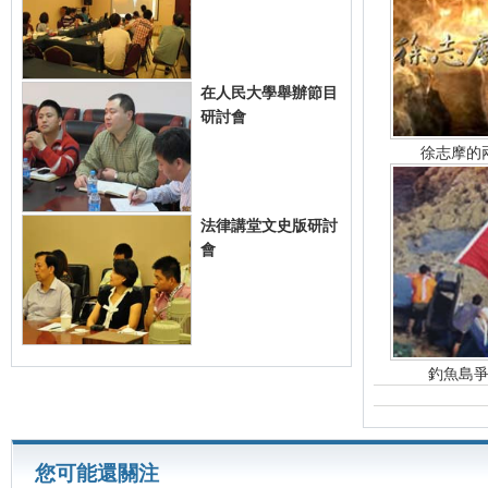
在人民大學舉辦節目
研討會
徐志摩的
法律講堂文史版研討
會
釣魚島
您可能還關注