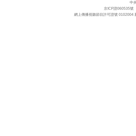
中
京ICP證060535號
網上傳播視聽節目許可證號 0102004