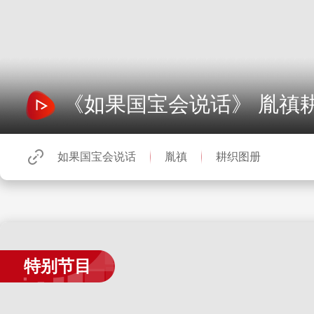
《如果国宝会说话》 胤禛
如果国宝会说话
胤禛
耕织图册
特别节目