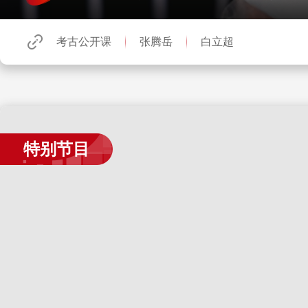
考古公开课
张腾岳
白立超
特别节目