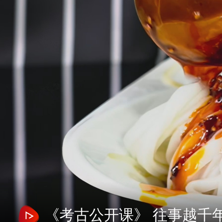
《考古公开课》 往事越千