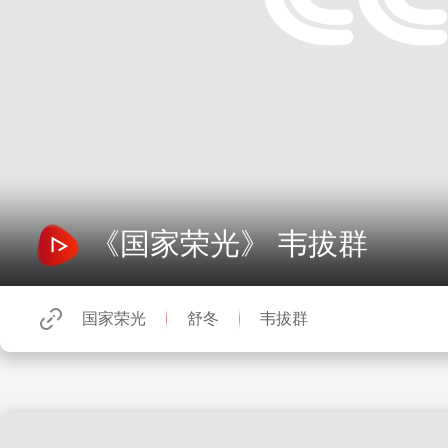
《国家荣光》 韦拔群
国家荣光
舒冬
韦拔群