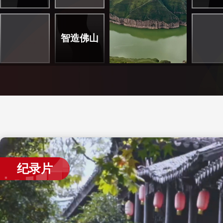
智造佛山
纪录片