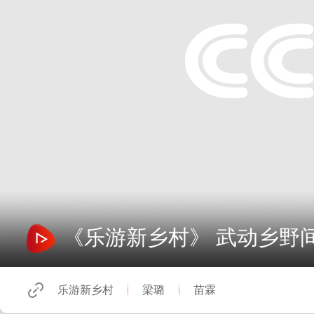
《乐游新乡村》 武动乡野
乐游新乡村
梁璐
苗霖