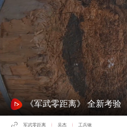
《军武零距离》 全新考验
军武零距离
吴杰
工兵锹