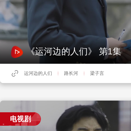
《运河边的人们》 第1集
运河边的人们
路长河
梁子言
电视剧