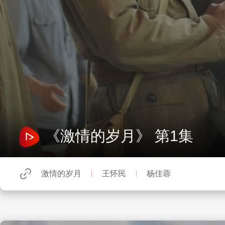
《激情的岁月》 第1集
激情的岁月
王怀民
杨佳蓉