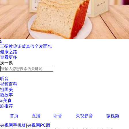
5
三招教你识破真假全麦面包
健康之路
查看更多
换一换
听音
视频百科
祖国美
微故事
ai美食
剧推荐
首页
直播
听音
央视影音
微视频
央视网手机版
|
央视网PC版