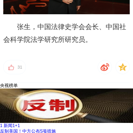
张生，中国法律史学会会长、中国社
会科学院法学研究所研究员。
31
央视榜单
1
新闻1+1
反制美国！中方公布5项措施