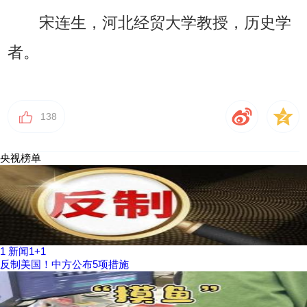
宋连生，河北经贸大学教授，历史学
者。
138
央视榜单
1
新闻1+1
反制美国！中方公布5项措施