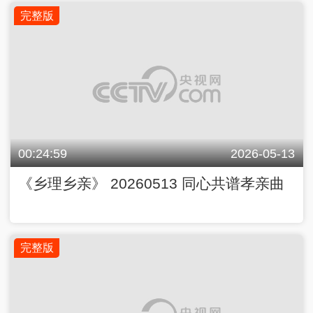
完整版
00:24:59
2026-05-13
《乡理乡亲》 20260513 同心共谱孝亲曲
完整版