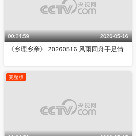
00:24:59
2026-05-16
《乡理乡亲》 20260516 风雨同舟手足情
完整版