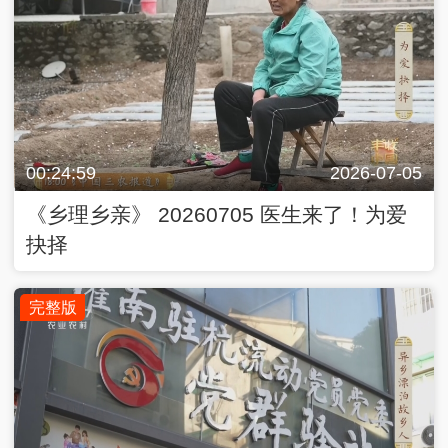
00:24:59
2026-07-05
《乡理乡亲》 20260705 医生来了！为爱
抉择
完整版