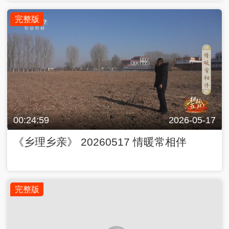
完整版
00:24:59
2026-05-17
《乡理乡亲》 20260517 情暖常相伴
完整版