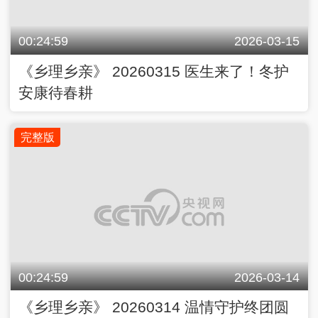
00:24:59
2026-03-15
《乡理乡亲》 20260315 医生来了！冬护
安康待春耕
完整版
00:24:59
2026-03-14
《乡理乡亲》 20260314 温情守护终团圆