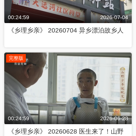
00:24:59
2026-07-04
《乡理乡亲》 20260704 异乡漂泊故乡人
完整版
00:24:59
2026-06-28
《乡理乡亲》 20260628 医生来了！山野