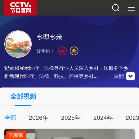
乡理乡亲
分享到：
记录和展示医疗、法律等行业人员深入乡村，送服务下乡，
推动现代医疗、法律、科技、环保等乡村...
展開
微信公眾號
央視頻
官方微博
全部視頻
全部
2026年
2025年
2024年
202
掃一掃下載
掃一掃關注
掃一掃關注
完整版