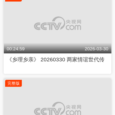
00:24:59
2026-03-30
《乡理乡亲》 20260330 两家情谊世代传
完整版