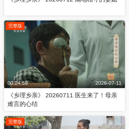
完整版
00:24:59
2026-07-11
《乡理乡亲》 20260711 医生来了！母亲
难言的心结
完整版