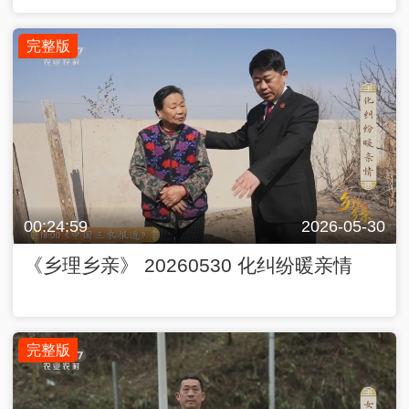
完整版
00:24:59
2026-05-30
《乡理乡亲》 20260530 化纠纷暖亲情
完整版