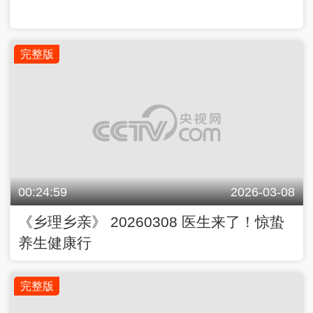
完整版
00:24:59
2026-03-08
《乡理乡亲》 20260308 医生来了！惊蛰
养生健康行
完整版