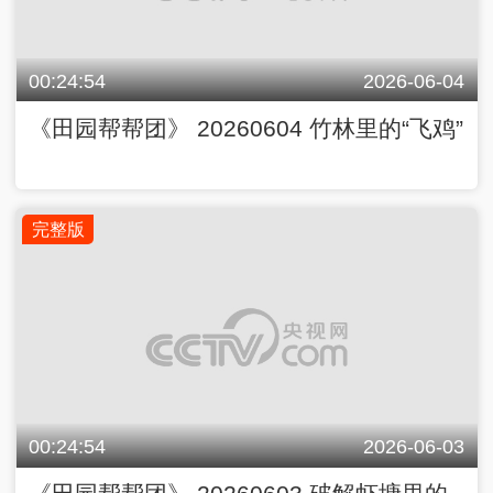
00:24:54
2026-06-04
《田园帮帮团》 20260604 竹林里的“飞鸡”
完整版
00:24:54
2026-06-03