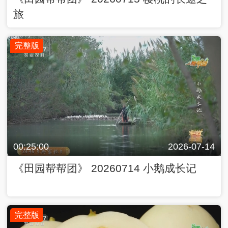
旅
完整版
00:25:00
2026-07-14
《田园帮帮团》 20260714 小鹅成长记
完整版