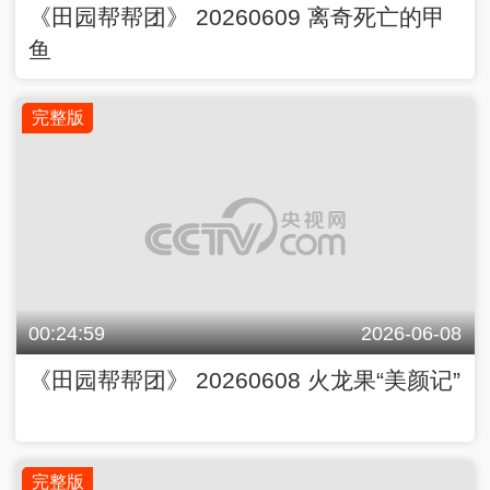
《田园帮帮团》 20260609 离奇死亡的甲
鱼
完整版
00:24:59
2026-06-08
《田园帮帮团》 20260608 火龙果“美颜记”
完整版