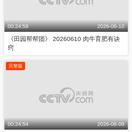
00:24:59
2026-06-10
《田园帮帮团》 20260610 肉牛育肥有诀
窍
完整版
00:24:54
2026-06-09