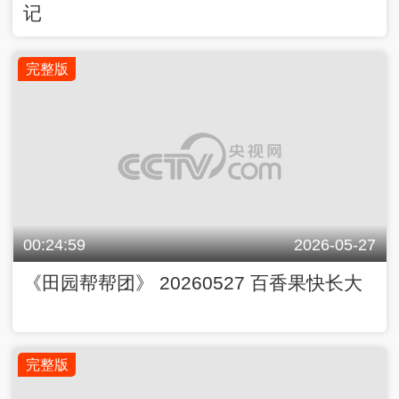
记
完整版
00:24:59
2026-05-27
《田园帮帮团》 20260527 百香果快长大
完整版