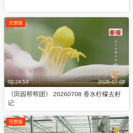
完整版
00:24:53
2026-07-08
《田园帮帮团》 20260708 香水柠檬去籽
记
完整版