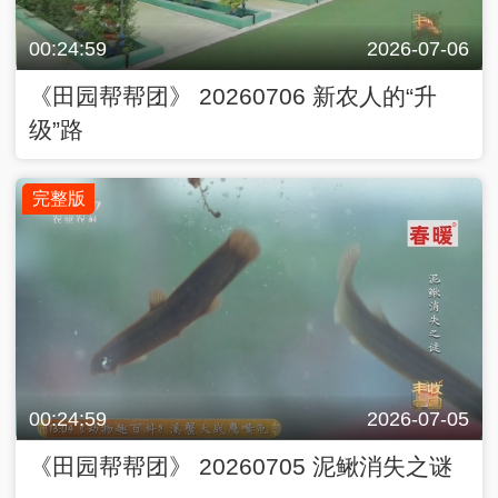
00:24:59
2026-07-06
《田园帮帮团》 20260706 新农人的“升
级”路
完整版
00:24:59
2026-07-05
《田园帮帮团》 20260705 泥鳅消失之谜