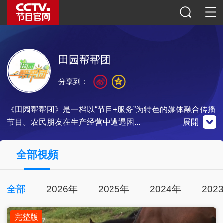
田园帮帮团
分享到：
《田园帮帮团》是一档以“节目+服务”为特色的媒体融合传播
节目。农民朋友在生产经营中遭遇困...
展開
微信公眾號
央視頻
官方微博
全部視頻
全部
2026年
2025年
2024年
202
掃一掃下載
掃一掃關注
掃一掃關注
完整版