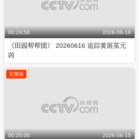
00:24:56
2026-06-16
《田园帮帮团》 20260616 追踪黄斑茧元
凶
完整版
00:25:00
2026-06-15