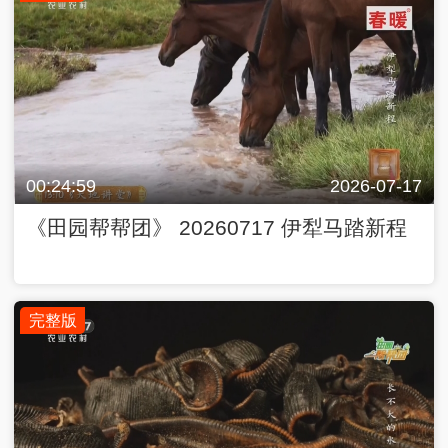
00:24:59
2026-07-17
《田园帮帮团》 20260717 伊犁马踏新程
完整版