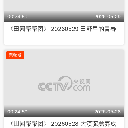
00:24:59
2026-05-29
《田园帮帮团》 20260529 田野里的青春
完整版
00:24:59
2026-05-28
《田园帮帮团》 20260528 大漠驼羔养成