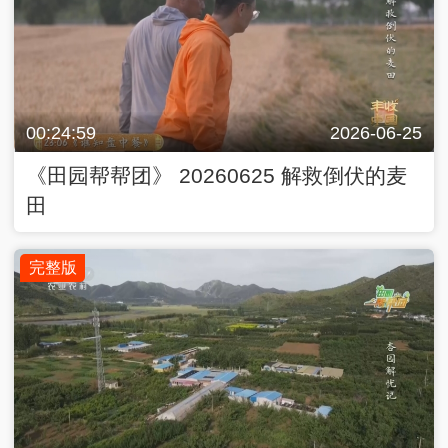
00:24:59
2026-06-25
《田园帮帮团》 20260625 解救倒伏的麦
田
完整版