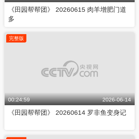
《田园帮帮团》 20260615 肉羊增肥门道
多
完整版
00:24:59
2026-06-14
《田园帮帮团》 20260614 罗非鱼变身记