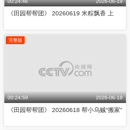
00:24:46
2026-06-19
《田园帮帮团》 20260619 米粽飘香 上
完整版
00:24:59
2026-06-18
《田园帮帮团》 20260618 帮小乌贼“搬家”