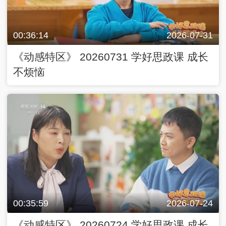
00:36:14
2026-07-31
《动感特区》 20260731 学好思政课 成长
不烦恼
00:35:59
2026-07-24
《动感特区》 20260724 学好思政课 成长