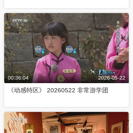
00:36:04
2026-05-22
《动感特区》 20260522 非常游学团