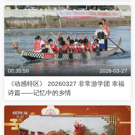
00:35:59
2026-03-27
《动感特区》 20260327 非常游学团 幸福
诗篇——记忆中的乡情