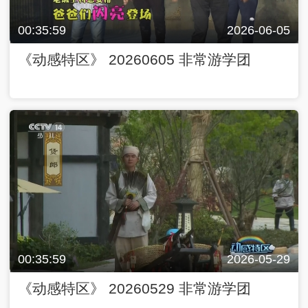
00:35:59
2026-06-05
《动感特区》 20260605 非常游学团
00:35:59
2026-05-29
《动感特区》 20260529 非常游学团