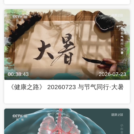
00:38:43
2026-07-23
《健康之路》 20260723 与节气同行·大暑