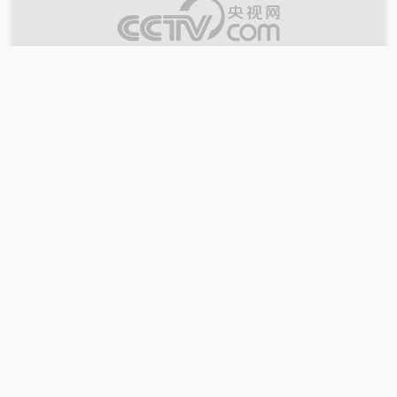
00:38:43
2026-07-18
《健康之路》 20260718 临危应急有奇穴