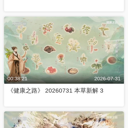
00:38:21
2026-07-31
《健康之路》 20260731 本草新解 3