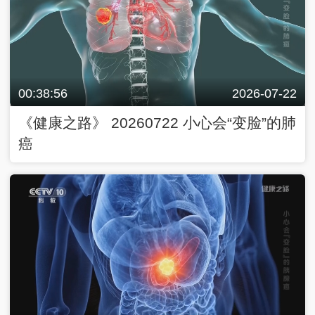
00:38:56
2026-07-22
《健康之路》 20260722 小心会“变脸”的肺
癌