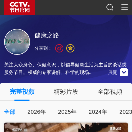
健康之路
分享到：
关注大众身心、保健意识，以倡导健康生活为主旨的谈话类
服务节目。权威的专家讲解、科学的现场...
展開
央視影音
完整視頻
精彩片段
全部視頻
全部
2026年
2025年
2024年
202
點擊下載