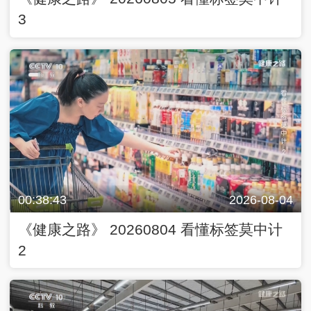
3
00:38:43
2026-08-04
《健康之路》 20260804 看懂标签莫中计
2