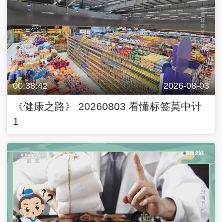
00:38:42
2026-08-03
《健康之路》 20260803 看懂标签莫中计
1